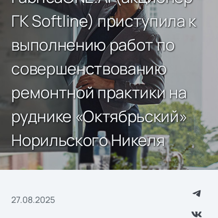
ГК Softline) приступила к
выполнению работ по
совершенствованию
ремонтной практики на
руднике «Октябрьский»
Норильского Никеля
27.08.2025