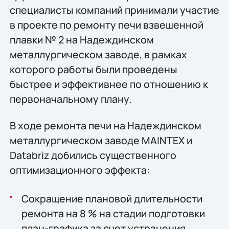
специалисты компаний принимали участие
в проекте по ремонту печи взвешенной
плавки № 2 на Надеждинском
металлургическом заводе, в рамках
которого работы были проведены
быстрее и эффективнее по отношению к
первоначальному плану.
В ходе ремонта печи на Надеждинском
металлургическом заводе MAINTEX и
Databriz добились существенного
оптимизационного эффекта:
Сокращение плановой длительности
ремонта на 8 % на стадии подготовки
план-графика за счет устранения