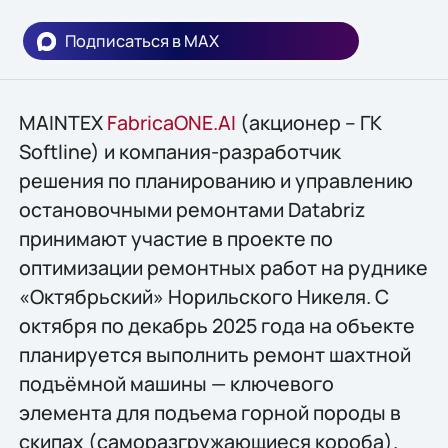
Подписаться в MAX
MAINTEX
FabricaONE.AI
(акционер – ГК
Softline) и компания-разработчик
решения по планированию и управлению
остановочными ремонтами Databriz
принимают участие в проекте по
оптимизации ремонтных работ на руднике
«Октябрьский» Норильского Никеля. С
октября по декабрь 2025 года на объекте
планируется выполнить ремонт шахтной
подъёмной машины — ключевого
элемента для подъема горной породы в
скипах (саморазгружающиеся короба).