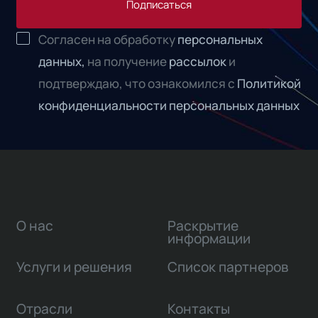
Подписаться
Согласен на обработку
персональных
данных,
на получение
рассылок
и
подтверждаю, что ознакомился с
Политикой
конфиденциальности персональных данных
О нас
Раскрытие
информации
Услуги и решения
Список партнеров
Отрасли
Контакты