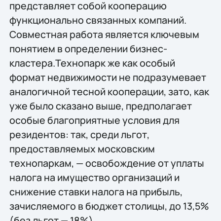
представляет собой кооперацию
функционально связанных компаний.
Совместная работа является ключевым
понятием в определении бизнес-
кластера.Технопарк же как особый
формат недвижимости не подразумевает
аналогичной тесной кооперации, зато, как
уже было сказано выше, предполагает
особые благоприятные условия для
резидентов: так, среди льгот,
предоставляемых московским
технопаркам, — освобождение от уплаты
налога на имущество организаций и
снижение ставки налога на прибыль,
зачисляемого в бюджет столицы, до 13,5%
(без льгот — 18%).