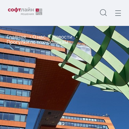
Главная
О нас
Новости
Прогулки по технопаркам