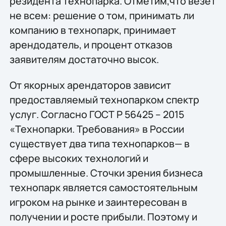
резидента технопарка. Отметим,что везет
не всем: решение о том, принимать ли
компанию в технопарк, принимает
арендодатель, и процент отказов
заявителям достаточно высок.
От якорных арендаторов зависит
предоставляемый технопарком спектр
услуг. Согласно ГОСТ Р 56425 – 2015
«Технопарки. Требования» в России
существует два типа технопарков— в
сфере высоких технологий и
промышленные. Сточки зрения бизнеса
технопарк является самостоятельным
игроком на рынке и заинтересован в
получении и росте прибыли. Поэтому и