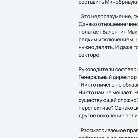
составить Минобрнауки
"Это недоразумение, ск
Однако отношение чинов
полагает Валентин Мака
редким исключением, не
нужно делать. И даже г
секторе.
Руководители софтверн
Генеральный директор 
"Никто ничего не обяз
Никто нам не мешает. 
существующей сложной 
перспективе". Однако д
другое поколение поли
"Рассматриваемое прав
софтверные компании в