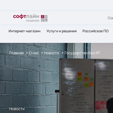
Со
Интернет-магазин
Услуги и решения
Российское ПО
Главная
О нас
Новости
Государство без ИТ
Новости