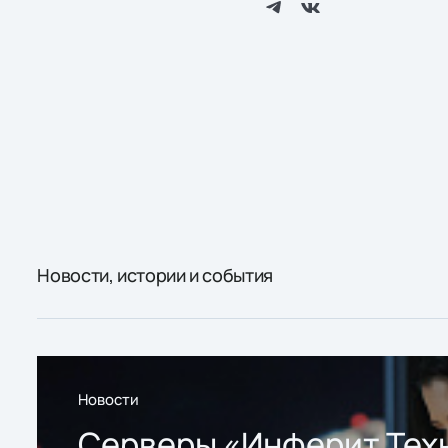
Новости, истории и события
Новости
Серверы «Инферит Тех