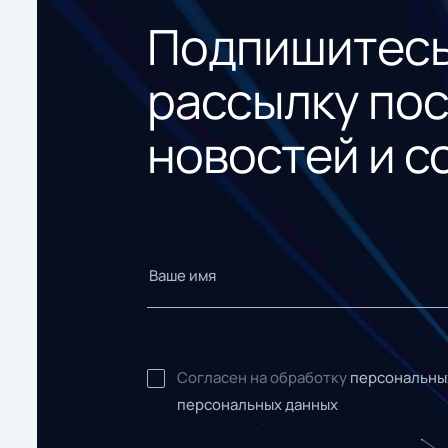
Подпишитесь
рассылку по
новостей и с
Согласен на обработку
персональны
персональных данных