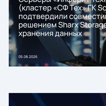
(кластер «СФ Тех» ГК So
подтвердили совмести
решением Sharx Storage
хранения данных
05.08.2026