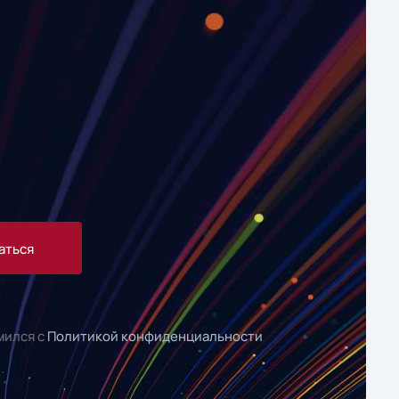
аться
мился с
Политикой конфиденциальности