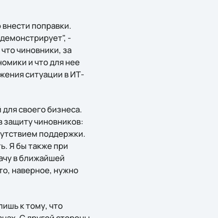
 внести поправки.
демонстрирует", -
 что чиновники, за
омики и что для нее
жения ситуации в ИТ-
для своего бизнеса.
в защиту чиновников:
тсутствием поддержки.
. Я бы также при
ачу в ближайшей
то, наверное, нужно
ишь к тому, что
нах. С другой стороны,