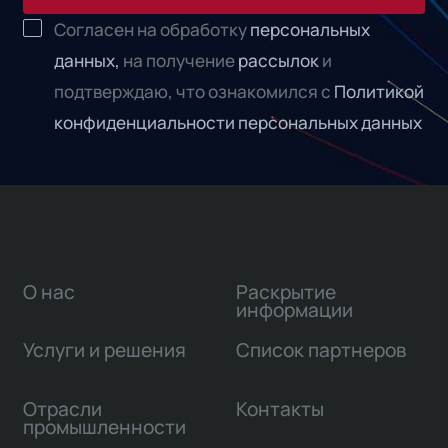
Согласен на обработку
персональных
данных,
на получение
рассылок
и
подтверждаю, что ознакомился с
Политикой
конфиденциальности персональных данных
О нас
Раскрытие
информации
Услуги и решения
Список партнеров
Отрасли
Контакты
промышленности