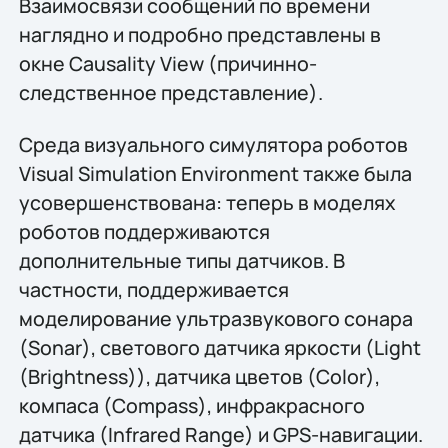
Взаимосвязи сообщений по времени
наглядно и подробно представлены в
окне Causality View (причинно-
следственное представление).
Среда визуального симулятора роботов
Visual Simulation Environment также была
усовершенствована: теперь в моделях
роботов поддерживаются
дополнительные типы датчиков. В
частности, поддерживается
моделирование ультразвукового сонара
(Sonar), светового датчика яркости (Light
(Brightness)), датчика цветов (Color),
компаса (Compass), инфракрасного
датчика (Infrared Range) и GPS-навигации.