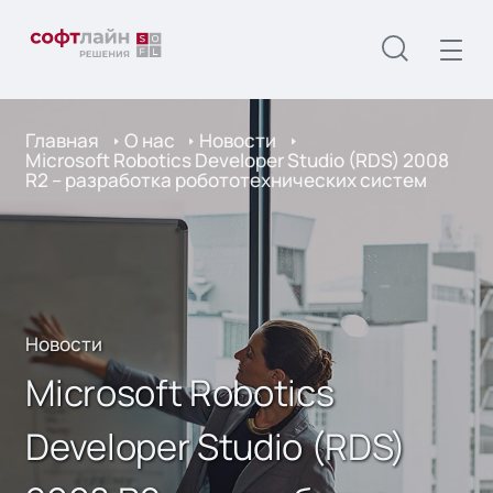
Главная
О нас
Новости
Microsoft Robotics Developer Studio (RDS) 2008
R2 – разработка робототехнических систем
Новости
Microsoft Robotics
Developer Studio (RDS)