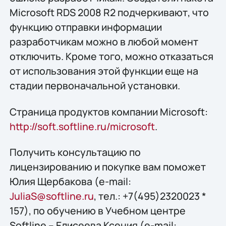
Microsoft RDS 2008 R2 подчеркивают, что
функцию отправки информации
разработчикам можно в любой момент
отключить. Кроме того, можно отказаться
от использования этой функции еще на
стадии первоначальной установки.
Страница продуктов компании Microsoft:
http://soft.softline.ru/microsoft
.
Получить конcультацию по
лицензированию и покупке вам поможет
Юлия Щербакова (e-mail:
JuliaS@softline.ru
, тел.: +7(495)2320023 *
157), по обучению в Учебном центре
Softline – Елисеева Ксения (e-mail: