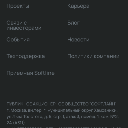
Проекты
Карьера
Связи с
Блог
инвесторами
События
Новости
Техподдержка
Политики компании
Приемная Softline
ПУБЛИЧНОЕ АКЦИОНЕРНОЕ ОБЩЕСТВО "СОФТЛАЙН"
г. Москва, вн.тер. г. муниципальный округ Хамовники,
ул Льва Толстого, д. 5, стр. 1, этаж 3, помещ. 1, ком. №2,
2А (А311)