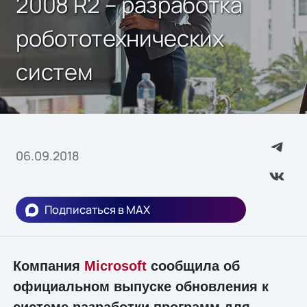
2008 R2 – разработка
робототехнических
систем
06.09.2018
Подписаться в MAX
Компания
Microsoft
сообщила об
официальном выпуске обновления к
системе разработки программ для