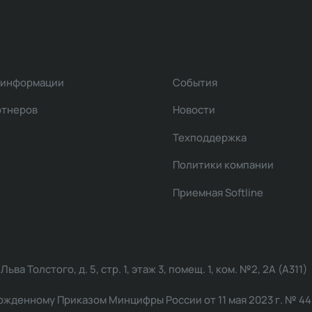
 информации
События
ртнеров
Новости
Техподдержка
Политики компании
Приемная Softline
ва Толстого, д. 5, стр. 1, этаж 3, помещ. 1, ком. №2, 2А (А311)
жденному Приказом Минцифры России от 11 мая 2023 г. № 449: 2