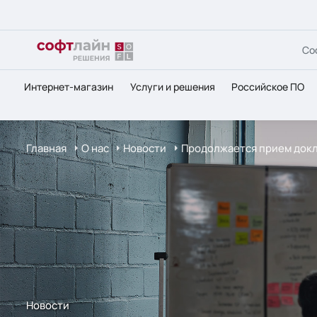
Со
Интернет-магазин
Услуги и решения
Российское ПО
Главная
О нас
Новости
Продолжается прием докл
Новости