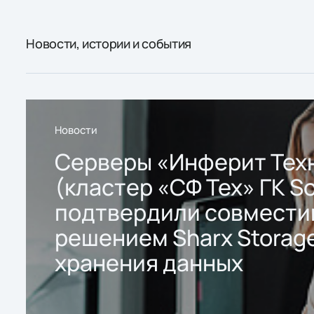
Новости, истории и события
Новости
Серверы «Инферит Тех
(кластер «СФ Тех» ГК So
подтвердили совмести
решением Sharx Storage
хранения данных