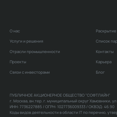
О нас
Раскрытие
Услуги и решения
Список па
Отрасли промышленности
Контакты
Проекты
Карьера
Связи с инвесторами
Блог
ПУБЛИЧНОЕ АКЦИОНЕРНОЕ ОБЩЕСТВО "СОФТЛАЙН"
г. Москва, вн.тер. г. муниципальный округ Хамовники, ул Ль
ИНН: 7736227885 / ОГРН: 1027736009333 / ОКВЭД: 46.90
Коды видов деятельности в области IT по перечню, утвер