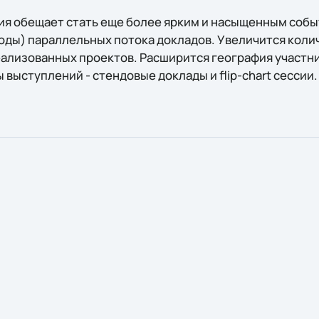
ия обещает стать еще более ярким и насыщенным событ
 годы) параллельных потока докладов. Увеличится коли
еализованных проектов. Расширится география участн
выступлений - стендовые доклады и flip-chart сессии.