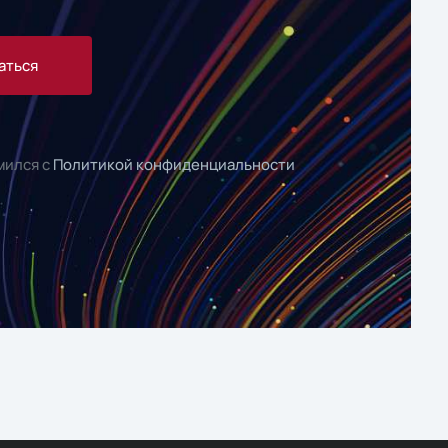
аться
мился с
Политикой конфиденциальности