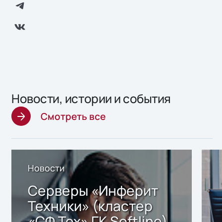
Новости, истории и события
Смотреть все
Новости
Серверы «Инферит
Техники» (кластер
«СФ Тех» ГК Softline)