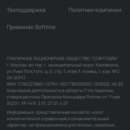
Техподдержка
Политики компании
Приемная Softline
ПУБЛИЧНОЕ АКЦИОНЕРНОЕ ОБЩЕСТВО "СОФТЛАЙН"
г. Москва, вн.тер. г. муниципальный округ Хамовники,
ул Льва Толстого, д. 5, стр. 1, этаж 3, помещ. 1, ком. №2,
2А (А311)
ИНН: 7736227885 / ОГРН: 1027736009333 / ОКВЭД: 46.90
Коды видов деятельности в области IT по перечню,
утвержденному Приказом Минцифры России от 11 мая
2023 г. № 449: 2.01, 27.01, 4.01
Информация, представленная на сайте, носит
исключительно справочный и ознакомительный
характер, не предназначена для личных, семейных,