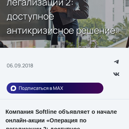
легализации 2:
доступное
антикризисное решение»
06.09.2018
Подписаться в MAX
Компания Softline объявляет о начале
онлайн-акции «Операция по
легализации 2: доступное