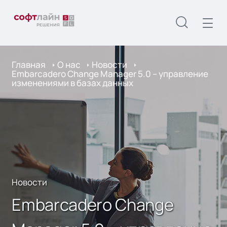
Главная
О нас
Новости
Embarcadero Change Manager 5.0 – управление
изменениями в базах данных
Новости
Embarcadero Change