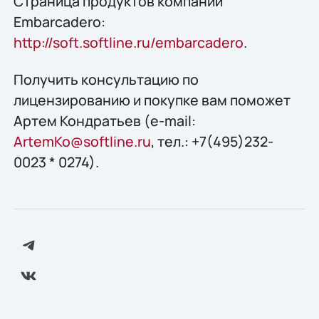
Страница продуктов компании
Embarcadero:
http://soft.softline.ru/embarcadero
.
Получить конcультацию по
лицензированию и покупке вам поможет
Артем Кондратьев (e-mail:
ArtemKo@softline.ru
, тел.: +7(495)232-
0023 * 0274).