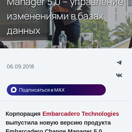
Manager 5.0 – управление
изменениями в базах
данных
06.09.2018
Подписаться в MAX
Корпорация
Embarcadero Technologies
выпустила новую версию продукта
Embarcadero Change Manager 5.0.