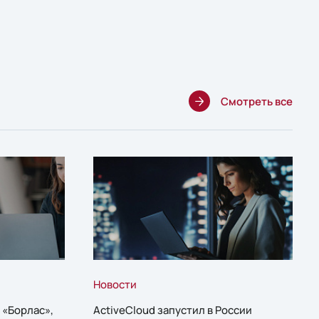
Смотреть все
Новости
 «Борлас»,
ActiveCloud запустил в России