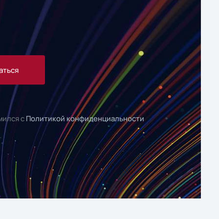
аться
мился с
Политикой конфиденциальности