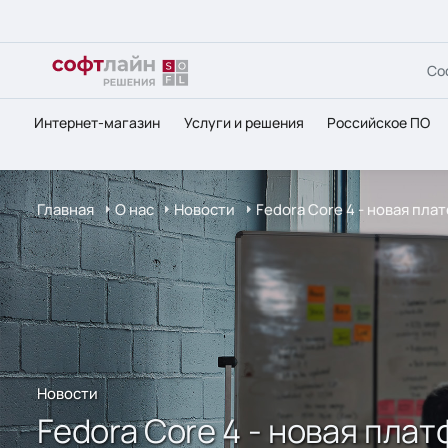
Со
Интернет-магазин
Услуги и решения
Российское ПО
Главная
О нас
Новости
Fedora Core 4 - новая пл
Новости
Fedora Core 4 - новая пл