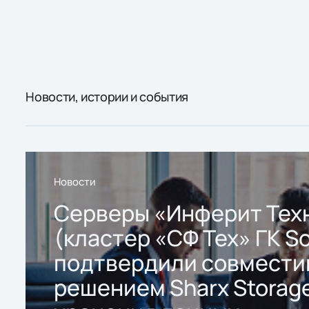
Новости, истории и события
Новости
Серверы «Инферит Тех
(кластер «СФ Тех» ГК So
подтвердили совмести
решением Sharx Storage