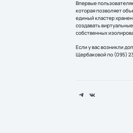
Впервые пользователям 
которая позволяет объ
единый кластер хранен
создавать виртуальные
собственных изолирова
Если у вас возникли д
Щербаковой по (095) 23