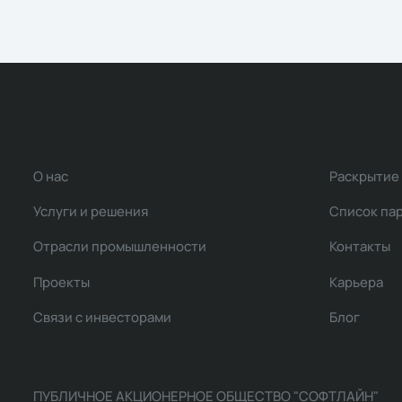
О нас
Раскрытие
Услуги и решения
Список па
Отрасли промышленности
Контакты
Проекты
Карьера
Связи с инвесторами
Блог
ПУБЛИЧНОЕ АКЦИОНЕРНОЕ ОБЩЕСТВО "СОФТЛАЙН"