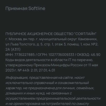
Приемная Softline
ПУБЛИЧНОЕ АКЦИОНЕРНОЕ ОБЩЕСТВО "СОФТЛАЙН"
г. Москва, вн.тер. г. муниципальный округ Хамовники,
ул Льва Толстого, д. 5, стр. 1, этаж 3, помещ. 1, ком. №2,
2А (А311)
ИНН: 7736227885 / ОГРН: 1027736009333 / ОКВЭД: 46.90
Коды видов деятельности в области IT по перечню,
утвержденному Приказом Минцифры России от 11 мая
2023 г. № 449: 2.01, 27.01, 4.01
Информация, представленная на сайте, носит
исключительно справочный и ознакомительный
характер, не предназначена для личных, семейных,
домашних и иных нужд, не связанных с
осуществлением предпринимательской деятельности
и не ориентирована на потребителей по смыслу