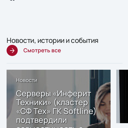
Новости, истории и события
Смотреть все
Новости
Серверы «Инферит
Техники» (кластер
«СФ Тех» ГК Softline)
подтвердили