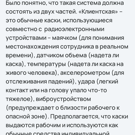
Было понятно, что такая система должна
состоять из двух частей. «Клиентская» –
это обычные каски, использующиеся
совместно с радиоэлектронными
устройствами – маячком (для понимания
местонахождения сотрудника в реальном
времени), датчиком объема (надета ли
каска), температуры (надета ли каска на
живого человека), акселерометром (для
отслеживания падений), удара (легкий
контакт или на голову упало что-то
тяжелое), виброустройством
(предупреждает о близости рабочего к
опасной зоне). Предполагается, что каски
выдаются рабочим и используются как
обычные средства индивидуальной