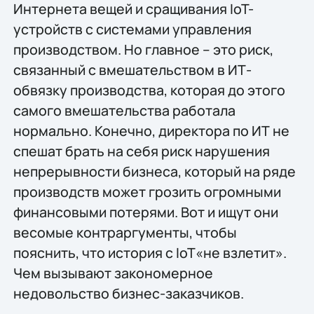
Интернета вещей и сращивания IoT-
устройств с системами управления
производством. Но главное – это риск,
связанный с вмешательством в ИТ-
обвязку производства, которая до этого
самого вмешательства работала
нормально. Конечно, директора по ИТ не
спешат брать на себя риск нарушения
непрерывности бизнеса, который на ряде
производств может грозить огромными
финансовыми потерями. Вот и ищут они
весомые контраргументы, чтобы
пояснить, что история с IoT«не взлетит».
Чем вызывают закономерное
недовольство бизнес-заказчиков.