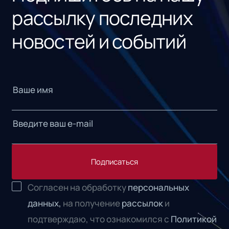
рассылку последних
новостей и событий
Подписаться
Согласен на обработку
персональных
данных,
на получение
рассылок
и
подтверждаю, что ознакомился с
Политикой