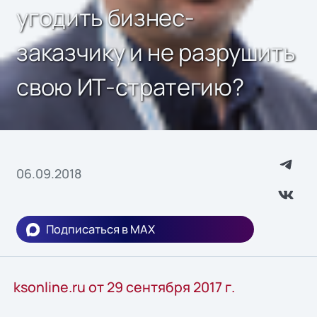
угодить бизнес-
заказчику и не разрушить
свою ИТ-стратегию?
06.09.2018
Подписаться в MAX
ksonline.ru от 29 сентября 2017 г.