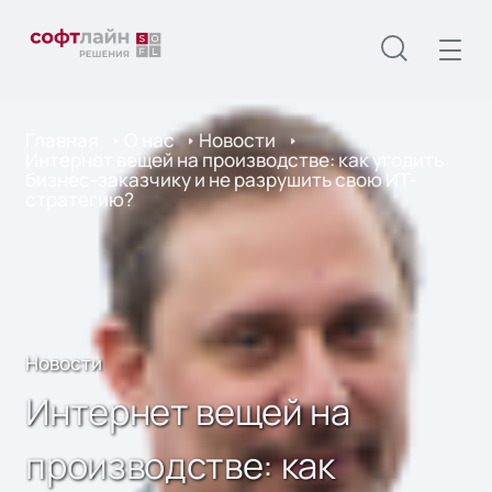
Главная
О нас
Новости
Интернет вещей на производстве: как угодить
бизнес-заказчику и не разрушить свою ИТ-
стратегию?
Новости
Интернет вещей на
производстве: как