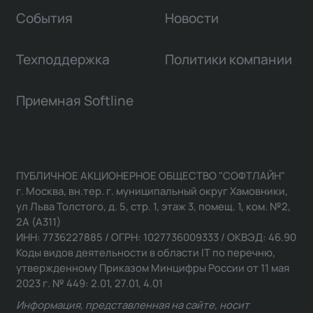
События
Новости
Техподдержка
Политики компании
Приемная Softline
ПУБЛИЧНОЕ АКЦИОНЕРНОЕ ОБЩЕСТВО "СОФТЛАЙН"
г. Москва, вн.тер. г. муниципальный округ Хамовники,
ул Льва Толстого, д. 5, стр. 1, этаж 3, помещ. 1, ком. №2,
2А (А311)
ИНН: 7736227885 / ОГРН: 1027736009333 / ОКВЭД: 46.90
Коды видов деятельности в области IT по перечню,
утвержденному Приказом Минцифры России от 11 мая
2023 г. № 449: 2.01, 27.01, 4.01
Информация, представленная на сайте, носит