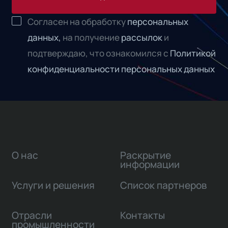
Согласен на обработку
персональных
данных,
на получение
рассылок
и
подтверждаю, что ознакомился с
Политикой
конфиденциальности персональных данных
О нас
Раскрытие
информации
Услуги и решения
Список партнеров
Отрасли
Контакты
промышленности