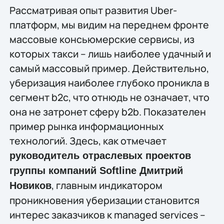
Рассматривая опыт развития Uber-
платформ, мы видим на переднем фронте
массовые консьюмерские сервисы, из
которых такси – лишь наиболее удачный и
самый массовый пример. Действительно,
уберизация наиболее глубоко проникла в
сегмент b2c, что отнюдь не означает, что
она не затронет сферу b2b. Показателен
пример рынка информационных
технологий. Здесь, как отмечает
руководитель отраслевых проектов
группы компаний Softline Дмитрий
, главным индикатором
Новиков
проникновения уберизации становится
интерес заказчиков к managed services –