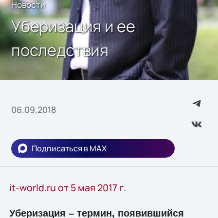
Новости
Уберизация и ее
последствия
06.09.2018
Подписаться в MAX
it-world.ru от 5 мая 2017 г.
Уберизация – термин, появившийся