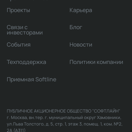
Проекты
Карьера
Связи с
Блог
инвесторами
События
Новости
Техподдержка
Политики компании
Приемная Softline
ПУБЛИЧНОЕ АКЦИОНЕРНОЕ ОБЩЕСТВО "СОФТЛАЙН"
г. Москва, вн.тер. г. муниципальный округ Хамовники,
ул Льва Толстого, д. 5, стр. 1, этаж 3, помещ. 1, ком. №2,
2А (А311)