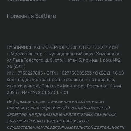
Приемная Softline
ПУБЛИЧНОЕ АКЦИОНЕРНОЕ ОБЩЕСТВО "СОФТЛАЙН"
г. Москва, вн.тер. г. муниципальный округ Хамовники,
ул Льва Толстого, д. 5, стр. 1, этаж 3, помещ. 1, ком. №2,
2А (А311)
ИНН: 7736227885 / ОГРН: 1027736009333 / ОКВЭД: 46.90
Коды видов деятельности в области IT по перечню,
утвержденному Приказом Минцифры России от 11 мая
2023 г. № 449: 2.01, 27.01, 4.01
Информация, представленная на сайте, носит
исключительно справочный и ознакомительный
характер, не предназначена для личных, семейных,
домашних и иных нужд, не связанных с
осуществлением предпринимательской деятельности