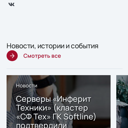
Новости, истории и события
Смотреть все
Новости
Серверы «Инферит
Техники» (кластер
«СФ Тех» ГК Softline)
подтвердили