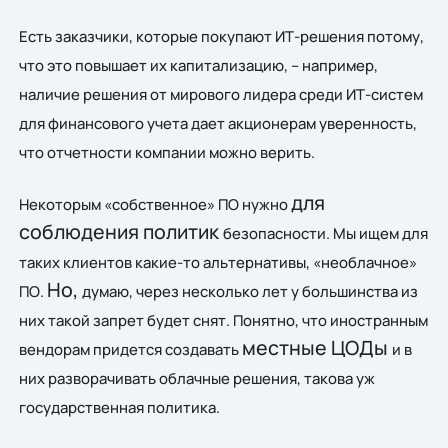
Есть заказчики, которые покупают ИТ-решения потому,
что это повышает их капитализацию, – например,
наличие решения от мирового лидера среди ИТ-систем
для финансового учета дает акционерам уверенность,
что отчетности компании можно верить.
для
Некоторым
«собственное» ПО нужно
соблюдения политик
безопасности. Мы ищем для
таких клиентов какие-то альтернативы, «необлачное»
Но,
ПО.
думаю,
через несколько лет у большинства из
них такой запрет будет снят.
Понятно, что иностранным
местные ЦОДы
вендорам придется создавать
и в
них разворачивать облачные решения, такова уж
государственная политика.