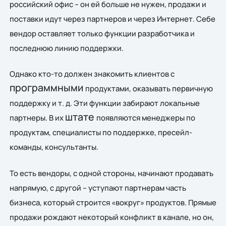
российский офис – он ей больше не нужен, продажи и
поставки идут через партнеров и через Интернет. Себе
вендор оставляет только функции разработчика и
последнюю линию поддержки.
Однако кто-то должен
знакомить клиентов с
программными
продуктами, оказывать первичную
поддержку и т. д. Эти функции забирают локальные
штате
партнеры. В их
появляются менеджеры по
продуктам, специалисты по поддержке, пресейл-
команды, консультанты.
То есть вендоры, с одной стороны, начинают продавать
напрямую, с другой – уступают партнерам часть
бизнеса, который строится «вокруг» продуктов. Прямые
продажи рождают некоторый конфликт в канале, но он,