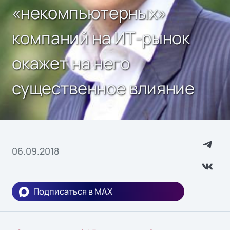
«некомпьютерных»
компаний на ИТ-рынок
окажет на него
существенное влияние
06.09.2018
Подписаться в MAX