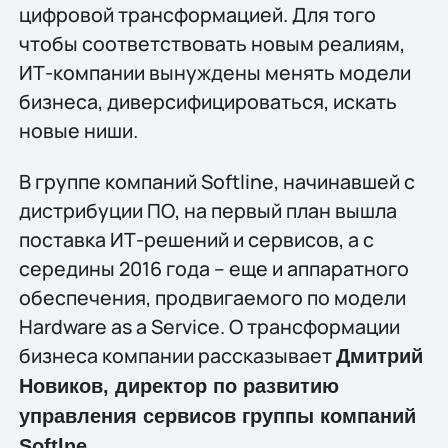
цифровой трансформацией. Для того
чтобы соответствовать новым реалиям,
ИТ-компании вынуждены менять модели
бизнеса, диверсифицироваться, искать
новые ниши.
В группе компаний Softline, начинавшей с
дистрибуции ПО, на первый план вышла
поставка ИТ-решений и сервисов, а с
середины 2016 года – еще и аппаратного
обеспечения, продвигаемого по модели
Hardware as a Service. О трансформации
бизнеса компании рассказывает
Дмитрий
Новиков, директор по развитию
управления сервисов группы компаний
.
Softlne