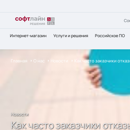
Со
Интернет-магазин
Услуги и решения
Российское ПО
Главная
О нас
Новости
Как часто заказчики отка
Новости
Как часто заказчики отказ