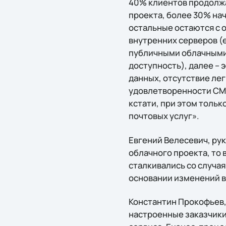
40% клиентов продолжа
проекта, более 30% нач
остальные остаются с 
внутренних серверов (
публичными облачными 
доступность), далее –
данных, отсутствие ле
удовлетворенности СМ
кстати, при этом толь
почтовых услуг».
Евгений Велесевич, рук
облачного проекта, то 
сталкивались со случая
основании изменений в
Константин Прокофьев, 
настроенные заказчики