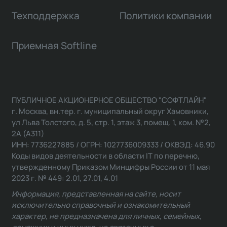
Техподдержка
Политики компании
Приемная Softline
ПУБЛИЧНОЕ АКЦИОНЕРНОЕ ОБЩЕСТВО "СОФТЛАЙН"
г. Москва, вн.тер. г. муниципальный округ Хамовники,
ул Льва Толстого, д. 5, стр. 1, этаж 3, помещ. 1, ком. №2,
2А (А311)
ИНН: 7736227885 / ОГРН: 1027736009333 / ОКВЭД: 46.90
Коды видов деятельности в области IT по перечню,
утвержденному Приказом Минцифры России от 11 мая
2023 г. № 449: 2.01, 27.01, 4.01
Информация, представленная на сайте, носит
исключительно справочный и ознакомительный
характер, не предназначена для личных, семейных,