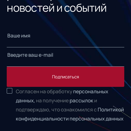
новостей и событий
Подписаться
Согласен на обработку
персональных
данных,
на получение
рассылок
и
подтверждаю, что ознакомился с
Политикой
конфиденциальности персональных данных