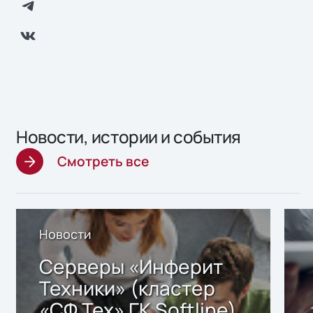
Новости, истории и события
Смотреть все
Новости
Серверы «Инферит
Техники» (кластер
«СФ Тех» ГК Softline)