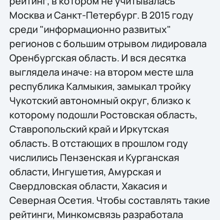
рейтинг, в котором не учитывалась
Москва и Санкт-Петербург. В 2015 году
среди "информационно развитых"
регионов с большим отрывом лидировала
Оренбургская область. И вся десятка
выглядела иначе: на втором месте шла
республика Калмыкия, замыкал тройку
Чукотский автономный округ, близко к
которому подошли Ростовская область,
Ставропольский край и Иркутская
область. В отстающих в прошлом году
числились Пензенская и Курганская
области, Ингушетия, Амурская и
Свердловская области, Хакасия и
Северная Осетия. Чтобы составлять такие
рейтинги, Минкомсвязь разработала