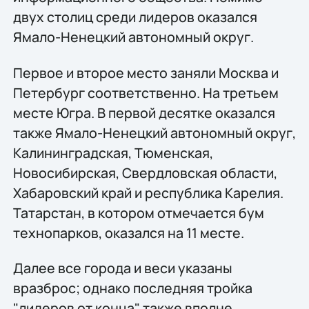
двух столиц среди лидеров оказался
Ямало-Ненецкий автономный округ.
Первое и второе место заняли Москва и
Петербург соответственно. На третьем
месте Югра. В первой десятке оказался
также Ямало-Ненецкий автономный округ,
Калининградская, Тюменская,
Новосибирская, Свердловская области,
Хабаровский край и республика Карелия.
Татарстан, в котором отмечается бум
технопарков, оказался на 11 месте.
Далее все города и веси указаны
вразброс; однако последняя тройка
"лидеров от конца" также вполне