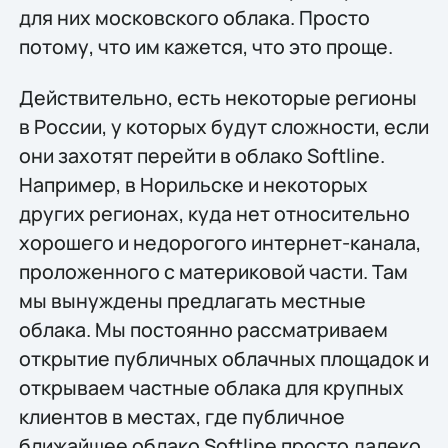
для них московского облака. Просто
потому, что им кажется, что это проще.
Действительно, есть некоторые регионы
в России, у которых будут сложности, если
они захотят перейти в облако Softline.
Например, в Норильске и некоторых
других регионах, куда нет относительно
хорошего и недорогого интернет-канала,
проложенного с материковой части. Там
мы вынуждены предлагать местные
облака. Мы постоянно рассматриваем
открытие публичных облачных площадок и
открываем частные облака для крупных
клиентов в местах, где публичное
ближайшее облако Softline просто далеко.