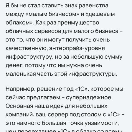
Я бы не стал ставить знак равенства
между «малым бизнесом» и «дешевым
облаком». Как раз преимущество
облачных сервисов для малого бизнеса –
это то, что они могут получить очень
качественную, энтерпрайз-уровня
инфраструктуру, но за небольшую сумму
денег, потому что им нужна очень
маленькая часть этой инфраструктуры.
Например, решение под «1С», которое мы
сейчас предлагаем – супернадежное.
Основная наша идея для небольших
компаний: ваш сервер под столом с «1С» –
это намного большая точка уязвимости,
чем переехавшее «1С» в облако со всеми