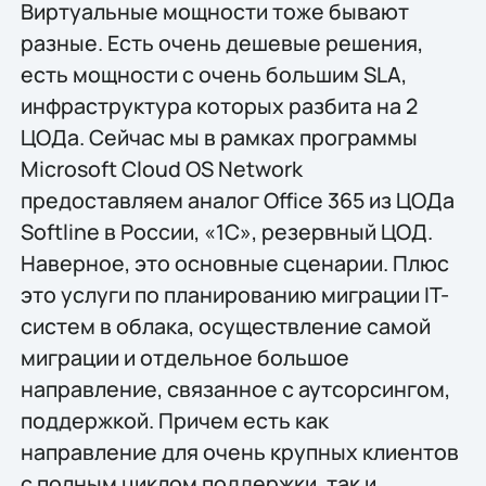
Виртуальные мощности тоже бывают
разные. Есть очень дешевые решения,
есть мощности с очень большим SLA,
инфраструктура которых разбита на 2
ЦОДа. Сейчас мы в рамках программы
Microsoft Cloud OS Network
предоставляем аналог Office 365 из ЦОДа
Softline в России, «1С», резервный ЦОД.
Наверное, это основные сценарии. Плюс
это услуги по планированию миграции IT-
систем в облака, осуществление самой
миграции и отдельное большое
направление, связанное с аутсорсингом,
поддержкой. Причем есть как
направление для очень крупных клиентов
с полным циклом поддержки, так и