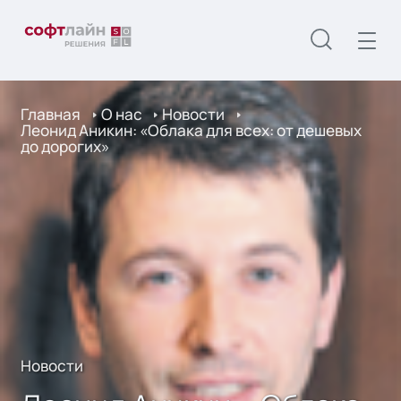
Главная
О нас
Новости
Леонид Аникин: «Облака для всех: от дешевых
до дорогих»
Новости