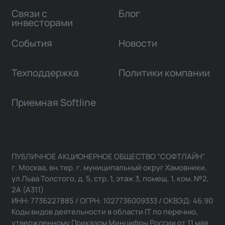
Связи с
Блог
инвесторами
События
Новости
Техподдержка
Политики компании
Приемная Softline
ПУБЛИЧНОЕ АКЦИОНЕРНОЕ ОБЩЕСТВО "СОФТЛАЙН"
г. Москва, вн.тер. г. муниципальный округ Хамовники,
ул Льва Толстого, д. 5, стр. 1, этаж 3, помещ. 1, ком. №2,
2А (А311)
ИНН: 7736227885 / ОГРН: 1027736009333 / ОКВЭД: 46.90
Коды видов деятельности в области IT по перечню,
утвержденному Приказом Минцифры России от 11 мая