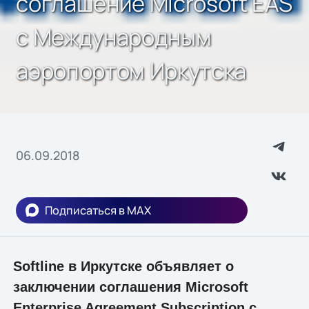
соглашение Microsoft EAS
с Международным
аэропортом Иркутска
06.09.2018
Подписаться в MAX
Softline в Иркутске объявляет о
заключении соглашения Microsoft
Enterprise Agreement Subscription с