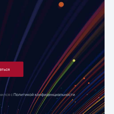
аться
мился с
Политикой конфиденциальности