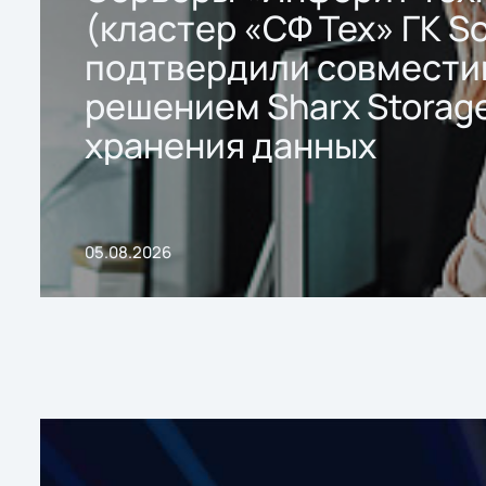
(кластер «СФ Тех» ГК So
подтвердили совмести
решением Sharx Storage
хранения данных
05.08.2026