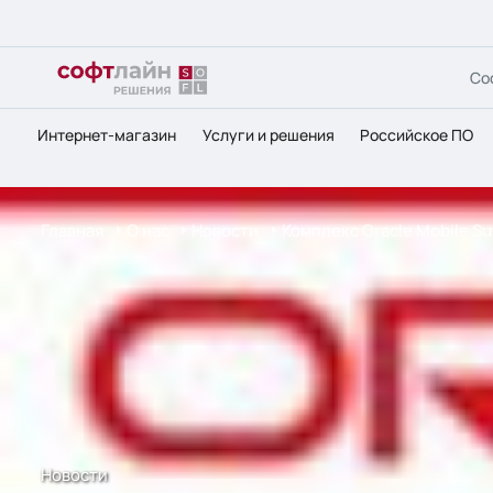
Со
Интернет-магазин
Услуги и решения
Российское ПО
Главная
О нас
Новости
Комплекс Oracle Mobile S
Новости