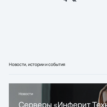
Новости, истории и события
Новости
Серверы «Инферит Тех