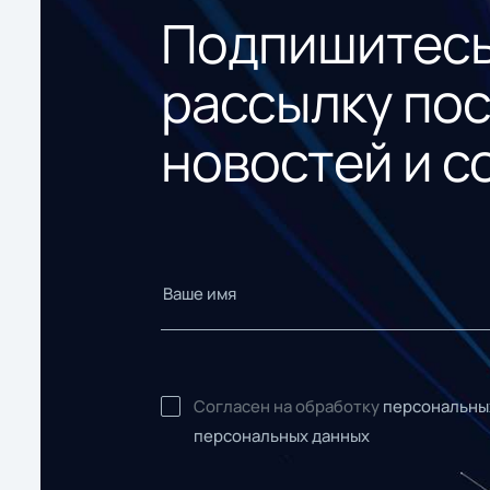
Подпишитесь
рассылку по
новостей и с
Согласен на обработку
персональны
персональных данных