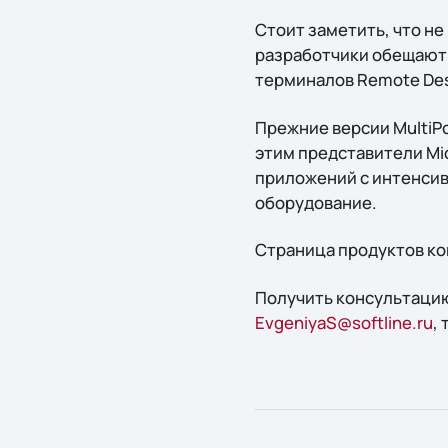
Стоит заметить, что не 
разработчики обещают 
терминалов Remote Des
Прежние версии MultiPo
этим представители Mi
приложений с интенси
оборудование.
Страница продуктов ко
Получить консультацию
EvgeniyaS@softline.ru
,