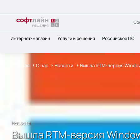
Со
Интернет-магазин
Услуги и решения
Российское ПО
Главная
О нас
Новости
Вышла RTM-версия Windows
Новости
Вышла RTM-версия Windows