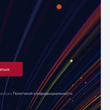
аться
мился с
Политикой конфиденциальности