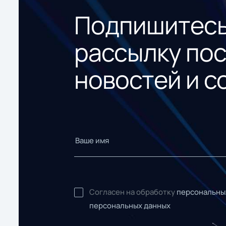
Подпишитесь
рассылку по
новостей и с
Согласен на обработку
персональны
персональных данных