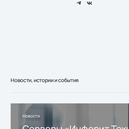
Новости, истории и события
Новости
Серверы «Инферит Тех