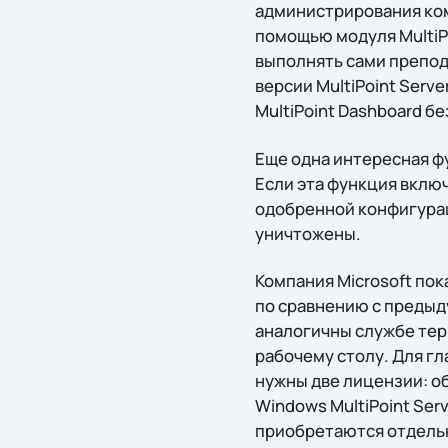
администрирования ком
помощью модуля MultiP
выполнять сами препода
версии MultiPoint Serv
MultiPoint Dashboard 
Еще одна интересная фу
Если эта функция включ
одобренной конфигурац
уничтожены.
Компания Microsoft пок
по сравнению с предыд
аналогичны службе терм
рабочему столу. Для гл
нужны две лицензии: об
Windows MultiPoint Ser
приобретаются отдель