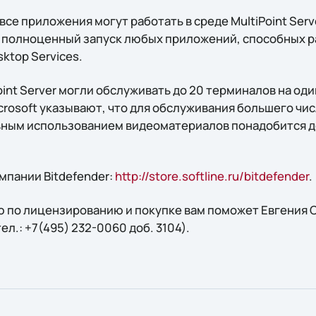
все приложения могут работать в среде MultiPoint Serve
полноценный запуск любых приложений, способных р
ktop Services.
int Server могли обслуживать до 20 терминалов на один
crosoft указывают, что для обслуживания большего чи
вным использованием видеоматериалов понадобится 
мпании Bitdefender:
http://store.softline.ru/bitdefender
.
 по лицензированию и покупке вам поможет Евгения С
 тел.: +7(495) 232-0060 доб. 3104).