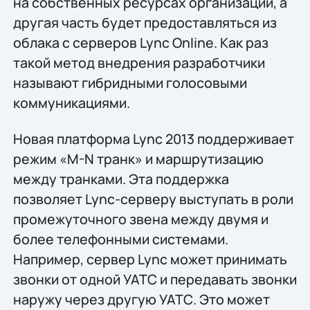
на собственных ресурсах организации, а
другая часть будет предоставляться из
облака с серверов Lync Online. Как раз
такой метод внедрения разработчики
называют гибридными голосовыми
коммуникациями.
Новая платформа Lync 2013 поддерживает
режим «M-N транк» и маршрутизацию
между транками. Эта поддержка
позволяет Lync-серверу выступать в роли
промежуточного звена между двумя и
более телефонными системами.
Например, сервер Lync может принимать
звонки от одной УАТС и передавать звонки
наружу через другую УАТС. Это может