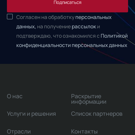
Подписаться
Согласен на обработку
персональных
данных,
на получение
рассылок
и
подтверждаю, что ознакомился с
Политикой
конфиденциальности персональных данных
О нас
Раскрытие
информации
Услуги и решения
Список партнеров
Отрасли
Контакты