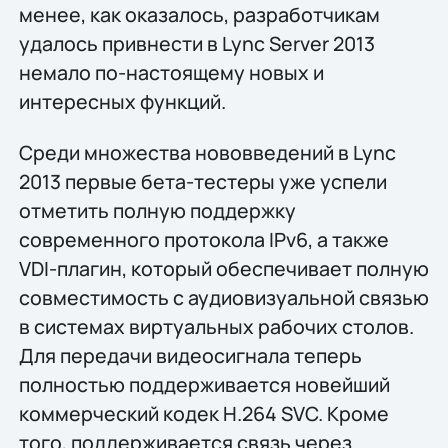
менее, как оказалось, разработчикам
удалось привнести в Lync Server 2013
немало по-настоящему новых и
интересных функций.
Среди множества нововведений в Lync
2013 первые бета-тестеры уже успели
отметить полную поддержку
современного протокола IPv6, а также
VDI-плагин, который обеспечивает полную
совместимость с аудиовизуальной связью
в системах виртуальных рабочих столов.
Для передачи видеосигнала теперь
полностью поддерживается новейший
коммерческий кодек H.264 SVC. Кроме
того, поддерживается связь через