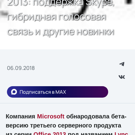
2013: поддержка Skype,
гибридная голосовая
связь и другие новинки
06.09.2018
Подписаться в MAX
Компания
Microsoft
обнародовала бета-
версию третьего серверного продукта
из серии
Office 2013
под названием
Lync