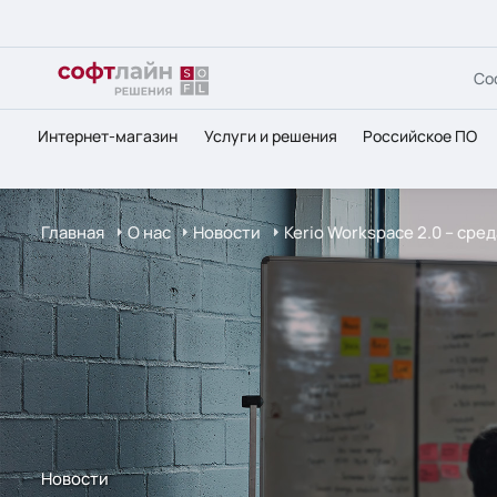
Со
Интернет-магазин
Услуги и решения
Российское ПО
Главная
О нас
Новости
Kerio Workspace 2.0 – ср
Новости