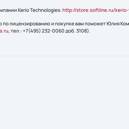
пании Kerio Technologies:
http://store.softline.ru/kerio
 по лицензированию и покупке вам поможет Юлия Кома
e.ru
, тел.: +7(495) 232-0060 доб. 3108).