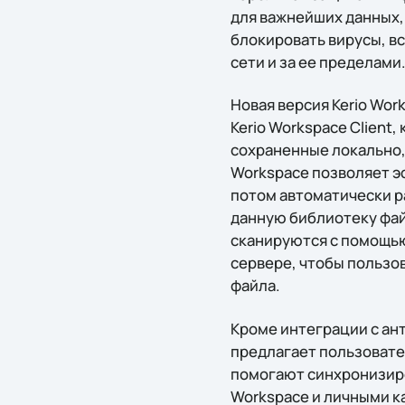
для важнейших данных,
блокировать вирусы, в
сети и за ее пределами
Новая версия Kerio Wor
Kerio Workspace Client
сохраненные локально, 
Workspace позволяет э
потом автоматически р
данную библиотеку фай
сканируются с помощью
сервере, чтобы пользо
файла.
Кроме интеграции с ан
предлагает пользовате
помогают синхронизиро
Workspace и личными ка