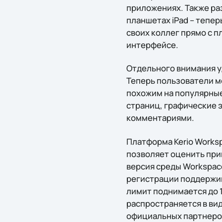
приложениях. Также ра
планшетах iPad – тепер
своих коллег прямо с 
интерфейсе.
Отдельного внимания у
Теперь пользователи м
похожим на популярные
страниц, графические 
комментариями.
Платформа Kerio Worksp
позволяет оценить при
версия среды Workspac
регистрации поддержив
лимит поднимается до 1
распространяется в вид
официальных партнеров 