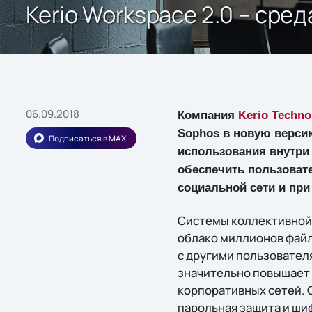
Kerio Workspace 2.0 – сре
06.09.2018
Компания
Kerio Techno
Sophos в новую верси
Подписаться в MAX
использования внутри 
обеспечить пользоват
социальной сети и пр
Системы коллективной 
облако миллионов файл
с другими пользователя
значительно повышает 
корпоративных сетей. 
парольная защита и ши