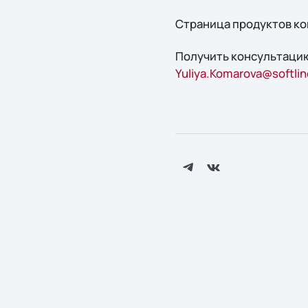
Страница продуктов ком
Получить конcультацию
Yuliya.Komarova@softlin