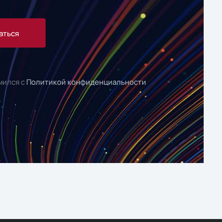
аться
мился с
Политикой конфиденциальности