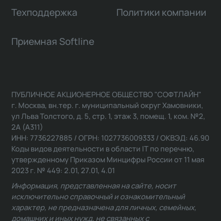
Техподдержка
Политики компании
Приемная Softline
ПУБЛИЧНОЕ АКЦИОНЕРНОЕ ОБЩЕСТВО "СОФТЛАЙН"
г. Москва, вн.тер. г. муниципальный округ Хамовники,
ул Льва Толстого, д. 5, стр. 1, этаж 3, помещ. 1, ком. №2,
2А (А311)
ИНН: 7736227885 / ОГРН: 1027736009333 / ОКВЭД: 46.90
Коды видов деятельности в области IT по перечню,
утвержденному Приказом Минцифры России от 11 мая
2023 г. № 449: 2.01, 27.01, 4.01
Информация, представленная на сайте, носит
исключительно справочный и ознакомительный
характер, не предназначена для личных, семейных,
домашних и иных нужд, не связанных с