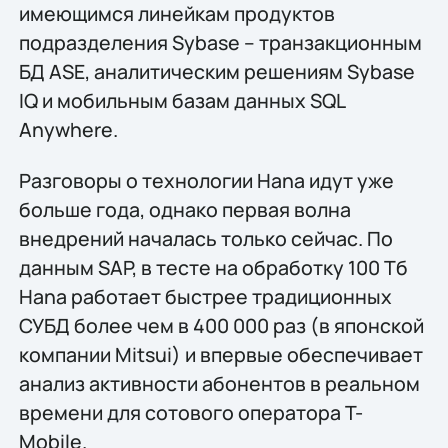
имеющимся линейкам продуктов
подразделения Sybase – транзакционным
БД ASE, аналитическим решениям Sybase
IQ и мобильным базам данных SQL
Anywhere.
Разговоры о технологии Hana идут уже
больше года, однако первая волна
внедрений началась только сейчас. По
данным SAP, в тесте на обработку 100 Тб
Hana работает быстрее традиционных
СУБД более чем в 400 000 раз (в японской
компании Mitsui) и впервые обеспечивает
анализ активности абонентов в реальном
времени для сотового оператора T-
Mobile.