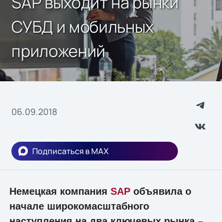
SAP выходит на рынки
СУБД и мобильных
приложений
06.09.2018
Подписаться в MAX
Немецкая компания
SAP
объявила о
начале широкомасштабного
наступления на два ключевых рынка –