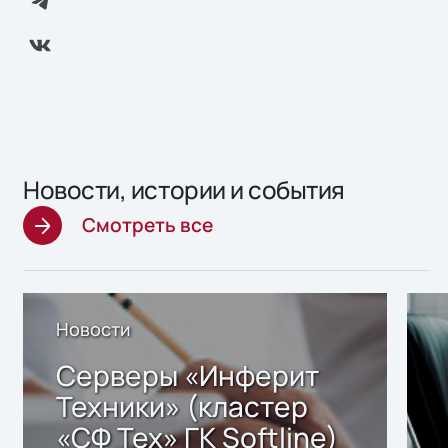
Новости, истории и события
Смотреть все
Новости
Серверы «Инферит
Техники» (кластер
«СФ Тех» ГК Softline)