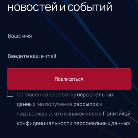
новостей и событий
Подписаться
Согласен на обработку
персональных
данных,
на получение
рассылок
и
подтверждаю, что ознакомился с
Политикой
конфиденциальности персональных данных