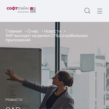
Главная
О нас
Новости
SAP выходит на рынки СУБД и мобильных
приложений
Новости