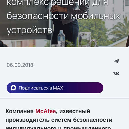
комплекс решений для
безопасности мобильных
устройств
06.09.2018
Подписаться в MAX
Компания
McAfee
, известный
производитель систем безопасности
индивидуального и промышленного