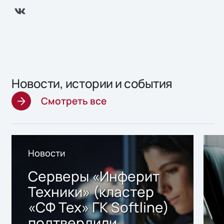
Новости, истории и события
Смотреть все
Новости
Серверы «Инферит
Техники» (кластер
«СФ Тех» ГК Softline)
подтвердили