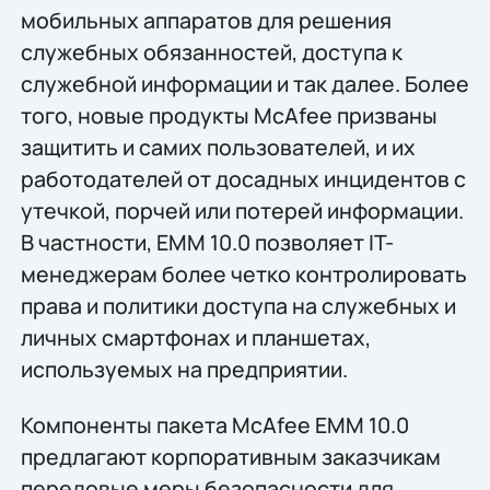
мобильных аппаратов для решения
служебных обязанностей, доступа к
служебной информации и так далее. Более
того, новые продукты McAfee призваны
защитить и самих пользователей, и их
работодателей от досадных инцидентов с
утечкой, порчей или потерей информации.
В частности, EMM 10.0 позволяет IT-
менеджерам более четко контролировать
права и политики доступа на служебных и
личных смартфонах и планшетах,
используемых на предприятии.
Компоненты пакета McAfee EMM 10.0
предлагают корпоративным заказчикам
передовые меры безопасности для