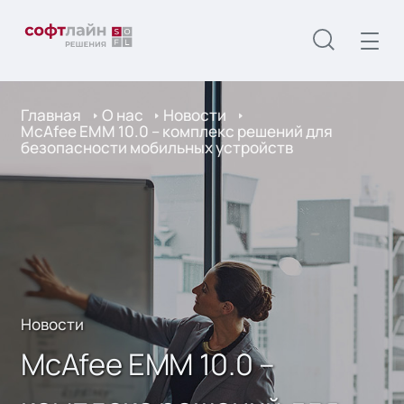
Главная
О нас
Новости
McAfee EMM 10.0 – комплекс решений для
безопасности мобильных устройств
Новости
McAfee EMM 10.0 –