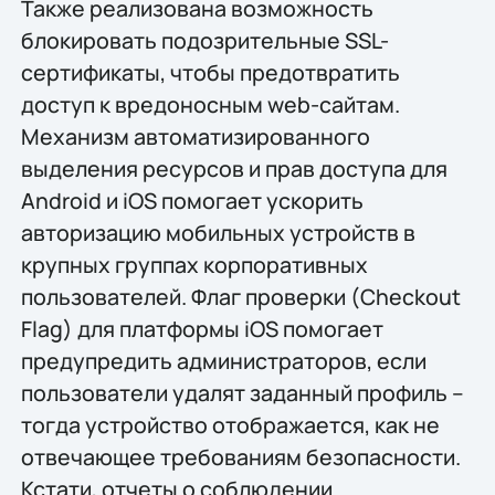
Также реализована возможность
блокировать подозрительные SSL-
сертификаты, чтобы предотвратить
доступ к вредоносным web-сайтам.
Механизм автоматизированного
выделения ресурсов и прав доступа для
Android и iOS помогает ускорить
авторизацию мобильных устройств в
крупных группах корпоративных
пользователей. Флаг проверки (Checkout
Flag) для платформы iOS помогает
предупредить администраторов, если
пользователи удалят заданный профиль –
тогда устройство отображается, как не
отвечающее требованиям безопасности.
Кстати, отчеты о соблюдении