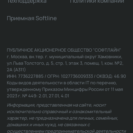
Техподдержка
Политики компании
Приемная Softline
ПУБЛИЧНОЕ АКЦИОНЕРНОЕ ОБЩЕСТВО "СОФТЛАЙН"
г. Москва, вн.тер. г. муниципальный округ Хамовники,
ул Льва Толстого, д. 5, стр. 1, этаж 3, помещ. 1, ком. №2,
2А (А311)
ИНН: 7736227885 / ОГРН: 1027736009333 / ОКВЭД: 46.90
Коды видов деятельности в области IT по перечню,
утвержденному Приказом Минцифры России от 11 мая
2023 г. № 449: 2.01, 27.01, 4.01
Информация, представленная на сайте, носит
исключительно справочный и ознакомительный
характер, не предназначена для личных, семейных,
домашних и иных нужд, не связанных с
осуществлением предпринимательской деятельности