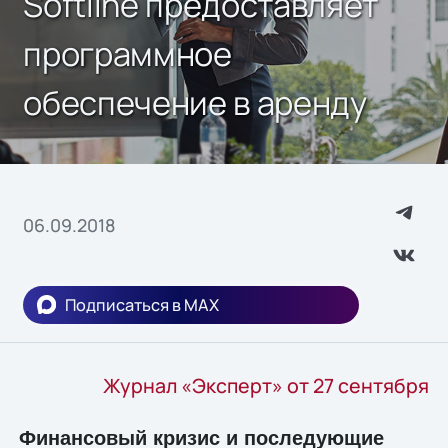
Softline предоставляет
программное
обеспечение в аренду
06.09.2018
Подписаться в MAX
Журнал «Эксперт» от 27 сентября
Финансовый кризис и последующие