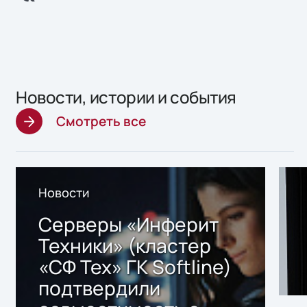
Новости, истории и события
Смотреть все
Новости
Серверы «Инферит
Техники» (кластер
«СФ Тех» ГК Softline)
подтвердили