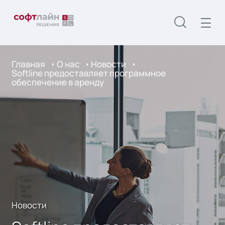
Главная
О нас
Новости
Softline предоставляет программное
обеспечение в аренду
Новости