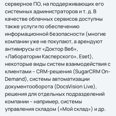
серверное ПО, на поддерживающих его
системных администраторов и т. д. В
качестве облачных сервисов доступны
также услуги по обеспечению
информационной безопасности (многие
компании уже не покупают, а арендуют
антивирусы от «Доктор Веб»,
«Лаборатории Касперского», Eset),
некоторые виды систем взаимодействия с
клиентами – CRM-решения (SugarCRM On-
Demand), системы автоматизации
документооборота (DocsVision Live),
решения для отдельных подразделений
компании – например, системы
управления складом («Мой склад») и др.