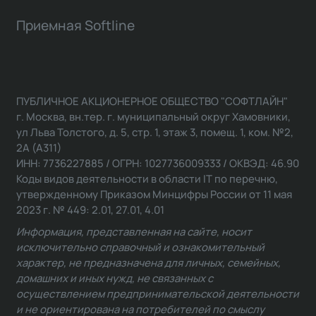
Приемная Softline
ПУБЛИЧНОЕ АКЦИОНЕРНОЕ ОБЩЕСТВО "СОФТЛАЙН"
г. Москва, вн.тер. г. муниципальный округ Хамовники,
ул Льва Толстого, д. 5, стр. 1, этаж 3, помещ. 1, ком. №2,
2А (А311)
ИНН: 7736227885 / ОГРН: 1027736009333 / ОКВЭД: 46.90
Коды видов деятельности в области IT по перечню,
утвержденному Приказом Минцифры России от 11 мая
2023 г. № 449: 2.01, 27.01, 4.01
Информация, представленная на сайте, носит
исключительно справочный и ознакомительный
характер, не предназначена для личных, семейных,
домашних и иных нужд, не связанных с
осуществлением предпринимательской деятельности
и не ориентирована на потребителей по смыслу