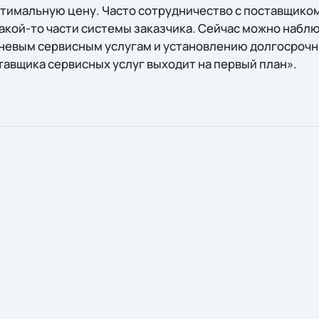
птимальную цену. Часто сотрудничество с поставщиком
какой-то части системы заказчика. Сейчас можно наб
невым сервисным услугам и установлению долгосрочн
тавщика сервисных услуг выходит на первый план».