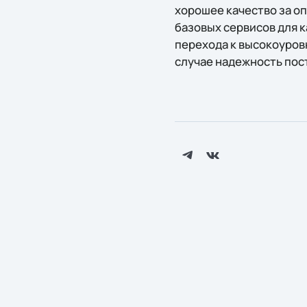
хорошее качество за о
базовых сервисов для 
перехода к высокоуров
случае надежность пос