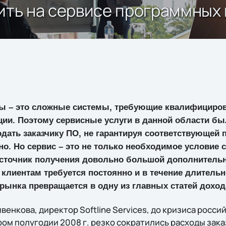
мить на сервисе программных
 – это сложные системы, требующие квалифициров
ции. Поэтому сервисные услуги в данной области бы
дать заказчику ПО, не гарантируя соответствующей 
но. Но сервис – это не только необходимое условие
 источник получения довольно большой дополнитель
клиентам требуется постоянно и в течение длительн
-рынка превращается в одну из главных статей доход
венкова, директор Softline Services, до кризиса россий
ором полугодии 2008 г. резко сократились расходы зак