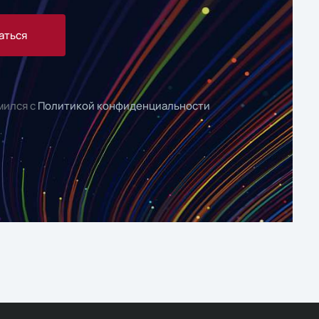
аться
мился с
Политикой конфиденциальности