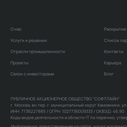
О нас
Раскрытие
Услуги и решения
Список па
Отрасли промышленности
Контакты
Проекты
Карьера
Связи с инвесторами
Блог
ПУБЛИЧНОЕ АКЦИОНЕРНОЕ ОБЩЕСТВО "СОФТЛАЙН"
г. Москва, вн.тер. г. муниципальный округ Хамовники, ул Ль
ИНН: 7736227885 / ОГРН: 1027736009333 / ОКВЭД: 46.90
Коды видов деятельности в области IT по перечню, утвер
Информация, представленная на сайте, носит исключит