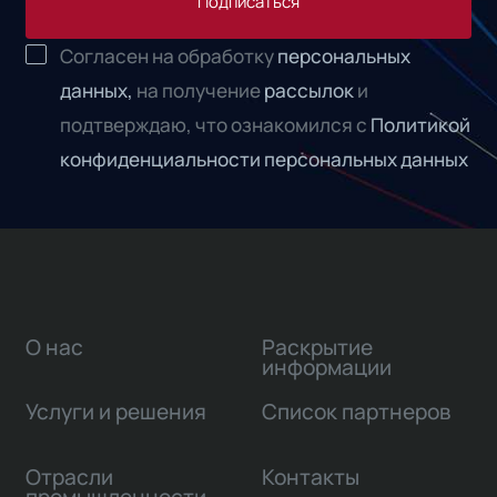
Подписаться
Согласен на обработку
персональных
данных,
на получение
рассылок
и
подтверждаю, что ознакомился с
Политикой
конфиденциальности персональных данных
О нас
Раскрытие
информации
Услуги и решения
Список партнеров
Отрасли
Контакты