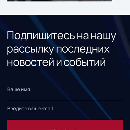
ном
«1С
Подпишитесь на нашу
рассылку последних
новостей и событий