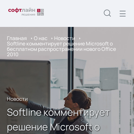
Главная
О нас
Новости
Softline комментирует решение Microsoft о
бесплатном распространении нового Office
2010
Новости
Softline комментирует
решение Microsoft о