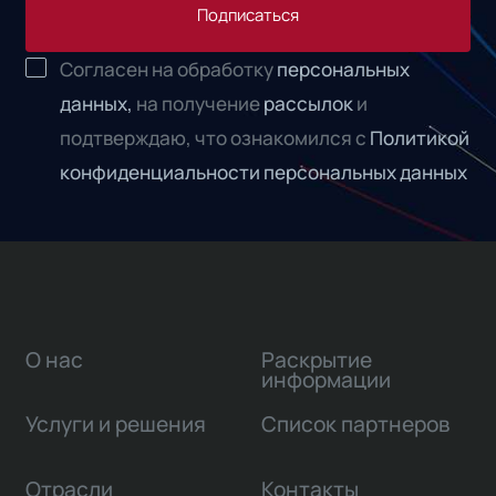
Подписаться
Согласен на обработку
персональных
данных,
на получение
рассылок
и
подтверждаю, что ознакомился с
Политикой
конфиденциальности персональных данных
О нас
Раскрытие
информации
Услуги и решения
Список партнеров
Отрасли
Контакты