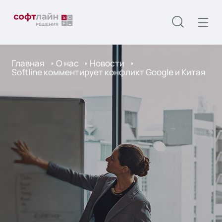
Главная
О нас
Новости
Softline комментирует конфликт Google и Китая