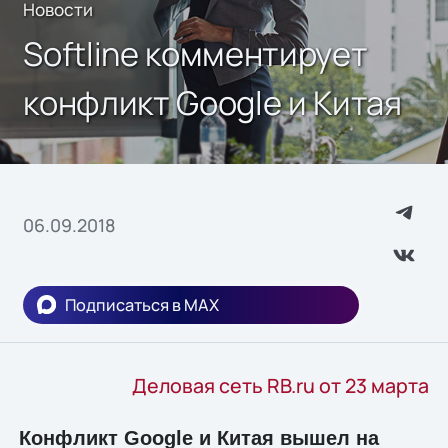
Новости
Softline комментирует
конфликт Google и Китая
06.09.2018
Подписаться в MAX
Деловая сеть RB.ru от 23 марта
Конфликт Google и Китая вышел на