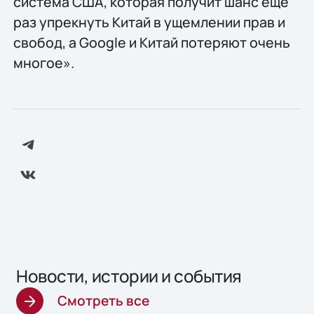
система США, которая получит шанс еще
раз упрекнуть Китай в ущемлении прав и
свобод, а Google и Китай потеряют очень
многое».
Новости, истории и события
Смотреть все