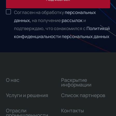
Согласен на обработку
персональных
данных,
на получение
рассылок
и
подтверждаю, что ознакомился с
Политикой
конфиденциальности персональных данных
О нас
Раскрытие
информации
Услуги и решения
Список партнеров
Отрасли
Контакты
промышленности