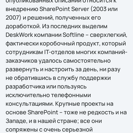
опубликованных описаний относится к
внедрению SharePoint Server (2003 или
2007) и решений, полученных его
доработкой. Из последних выделим
DeskWork компании Softline – сверхлегкий,
фактически коробочный продукт, который
сотрудникам IT-отделов многих компаний-
заказчиков удалось самостоятельно
развернуть и настроить за день, ни разу
не обратившись в службу поддержки
разработчика или пользуясь
исключительно телефонными
консультациями. Крупные проекты на
основе SharePoint – тоже не редкость и на
Западе, и в нашей стране; все они
сопряжены с очень серьезной