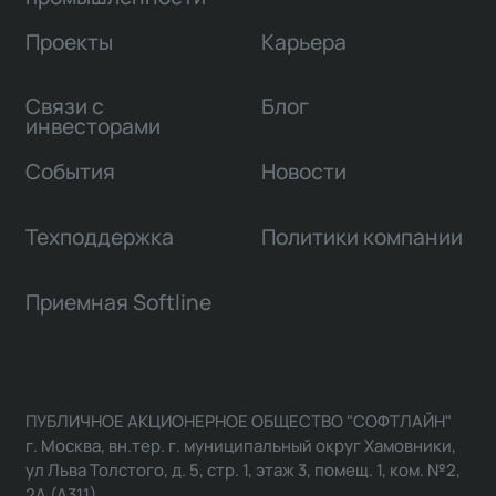
Проекты
Карьера
Связи с
Блог
инвесторами
События
Новости
Техподдержка
Политики компании
Приемная Softline
ПУБЛИЧНОЕ АКЦИОНЕРНОЕ ОБЩЕСТВО "СОФТЛАЙН"
г. Москва, вн.тер. г. муниципальный округ Хамовники,
ул Льва Толстого, д. 5, стр. 1, этаж 3, помещ. 1, ком. №2,
2А (А311)