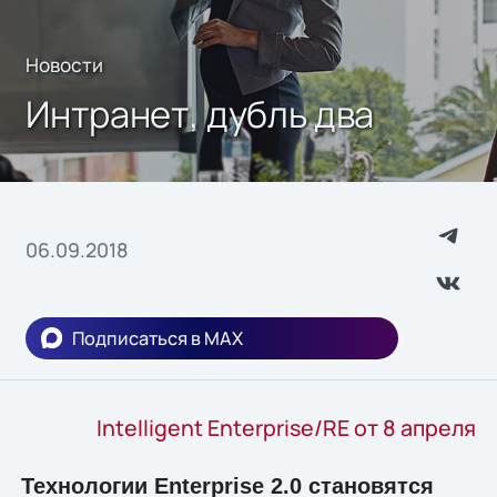
Новости
Интранет, дубль два
06.09.2018
Подписаться в MAX
Intelligent Enterprise/RE от 8 апреля
Технологии Enterprise 2.0 становятся