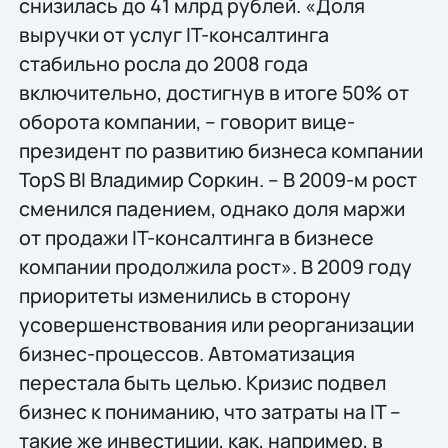
снизилась до 41 млрд рублей. «Доля
выручки от услуг IT-консалтинга
стабильно росла до 2008 года
включительно, достигнув в итоге 50% от
оборота компании, – говорит вице-
президент по развитию бизнеса компании
TopS BI Владимир Соркин. – В 2009-м рост
сменился падением, однако доля маржи
от продажи IT-консалтинга в бизнесе
компании продолжила рост». В 2009 году
приоритеты изменились в сторону
усовершенствования или реорганизации
бизнес-процессов. Автоматизация
перестала быть целью. Кризис подвел
бизнес к пониманию, что затраты на IT –
такие же инвестиции, как, например, в