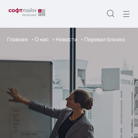
Главная
О нас
Новости
Перевал близко