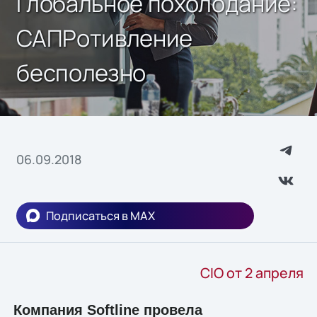
Глобальное похолодание:
САПРотивление
бесполезно
06.09.2018
Подписаться в MAX
CIO от 2 апреля
Компания Softline провела