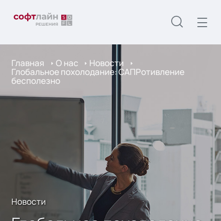
Главная
О нас
Новости
Глобальное похолодание: САПРотивление
бесполезно
Новости