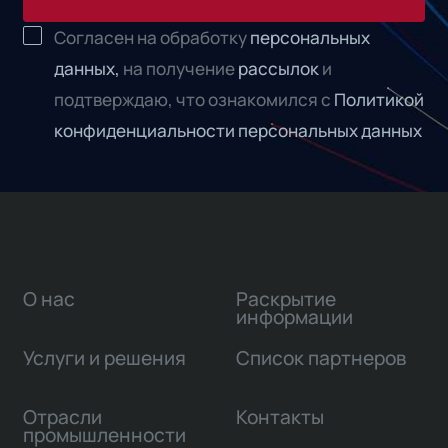
Согласен на обработку
персональных
данных,
на получение
рассылок
и
подтверждаю, что ознакомился с
Политикой
конфиденциальности персональных данных
О нас
Раскрытие
информации
Услуги и решения
Список партнеров
Отрасли
Контакты
промышленности