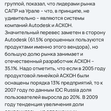
группой, показал, что лидерами рынка
САПР на Урале – что, в принципе, не
удивительно – являются системы
компаний Autodesk и АСКОН.
Значительный перевес заметен в сторону
Autodesk (61.5% опрошенных пользуются
продуктами именно этого вендора), но
большую долю рынка занимает и
отечественный разработчик АСКОН –
35.1%. Надо отметить, что если в 2005 году
продуктовой линейкой АСКОН были
оснащены порядка 13% предприятий, то к
2007 году по данным IDC Russia доля
пользователей выросла до 20%. В 2009
году тенденция увеличения доли