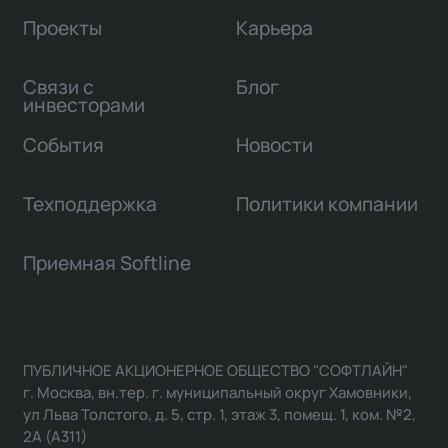
Проекты
Карьера
Связи с
Блог
инвесторами
События
Новости
Техподдержка
Политики компании
Приемная Softline
ПУБЛИЧНОЕ АКЦИОНЕРНОЕ ОБЩЕСТВО "СОФТЛАЙН"
г. Москва, вн.тер. г. муниципальный округ Хамовники,
ул Льва Толстого, д. 5, стр. 1, этаж 3, помещ. 1, ком. №2,
2А (А311)