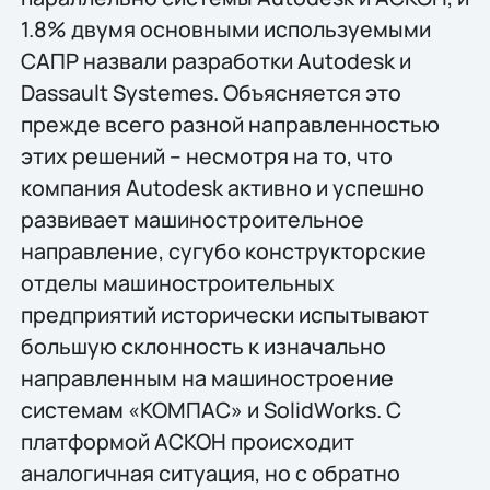
1.8% двумя основными используемыми
САПР назвали разработки Autodesk и
Dassault Systemes. Объясняется это
прежде всего разной направленностью
этих решений – несмотря на то, что
компания Autodesk активно и успешно
развивает машиностроительное
направление, сугубо конструкторские
отделы машиностроительных
предприятий исторически испытывают
большую склонность к изначально
направленным на машиностроение
системам «КОМПАС» и SolidWorks. С
платформой АСКОН происходит
аналогичная ситуация, но с обратно