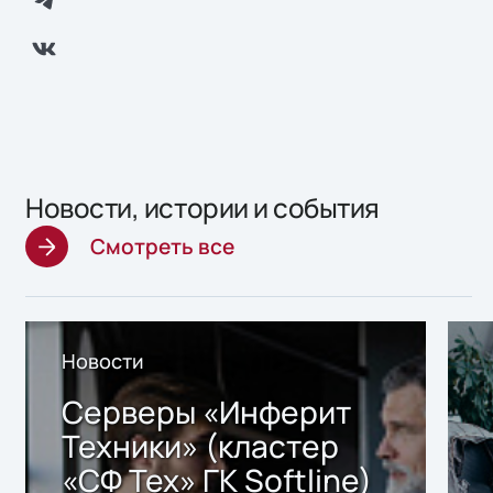
Новости, истории и события
Смотреть все
Новости
Серверы «Инферит
Техники» (кластер
«СФ Тех» ГК Softline)