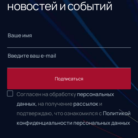
новостей и событий
Подписаться
Согласен на обработку
персональных
данных,
на получение
рассылок
и
подтверждаю, что ознакомился с
Политикой
конфиденциальности персональных данных