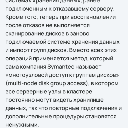
системах хранения данных, ранее
подключенным к отказавшему серверу.
Кроме того, теперь при восстановлении
после отказов не выполняется
сканирование дисков в заново
подключаемой системе хранения данных
и импорт групп дисков. Вместо всех этих
операций применяется метод, который
сама компания Symantec называет
«многоузловой доступ к группам дисков»
(multi-node disk group access), в котором
все серверные узлы в кластере
постоянно могут видеть хранилище
данных, так что повторные подключения и
дополнительные процедуры становятся
ненужными.