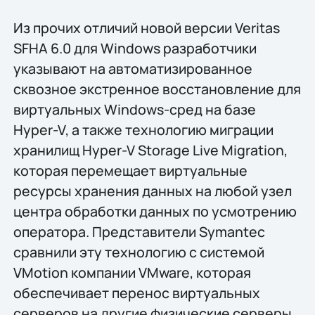
Из прочих отличий новой версии Veritas
SFHA 6.0 для Windows разработчики
указывают на автоматизированное
сквозное экстренное восстановление для
виртуальных Windows-сред на базе
Hyper-V, а также технологию миграции
хранилищ Hyper-V Storage Live Migration,
которая перемещает виртуальные
ресурсы хранения данных на любой узел
центра обработки данных по усмотрению
оператора. Представители Symantec
сравнили эту технологию с системой
VMotion компании VMware, которая
обеспечивает перенос виртуальных
серверов на другие физические серверы.