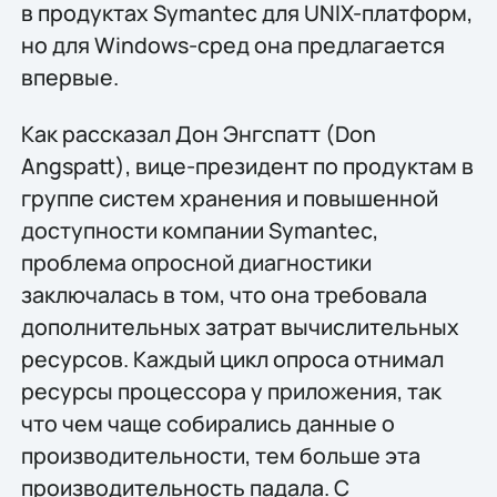
в продуктах Symantec для UNIX-платформ,
но для Windows-сред она предлагается
впервые.
Как рассказал Дон Энгспатт (Don
Angspatt), вице-президент по продуктам в
группе систем хранения и повышенной
доступности компании Symantec,
проблема опросной диагностики
заключалась в том, что она требовала
дополнительных затрат вычислительных
ресурсов. Каждый цикл опроса отнимал
ресурсы процессора у приложения, так
что чем чаще собирались данные о
производительности, тем больше эта
производительность падала. С