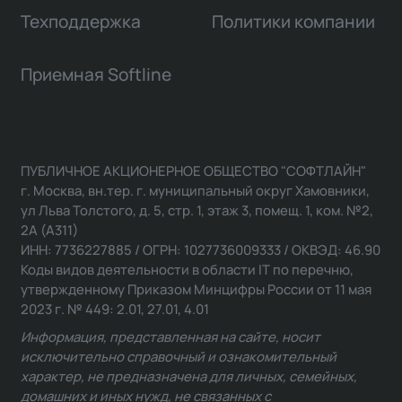
Техподдержка
Политики компании
Приемная Softline
ПУБЛИЧНОЕ АКЦИОНЕРНОЕ ОБЩЕСТВО "СОФТЛАЙН"
г. Москва, вн.тер. г. муниципальный округ Хамовники,
ул Льва Толстого, д. 5, стр. 1, этаж 3, помещ. 1, ком. №2,
2А (А311)
ИНН: 7736227885 / ОГРН: 1027736009333 / ОКВЭД: 46.90
Коды видов деятельности в области IT по перечню,
утвержденному Приказом Минцифры России от 11 мая
2023 г. № 449: 2.01, 27.01, 4.01
Информация, представленная на сайте, носит
исключительно справочный и ознакомительный
характер, не предназначена для личных, семейных,
домашних и иных нужд, не связанных с