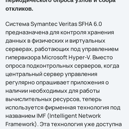
периодического опроса узлов и сбора
откликов.
Система Symantec Veritas SFHA 6.0
предназначена для контроля хранения
данных в физических и виртуальных
серверах, работающих под управлением
гипервизора Microsoft Hyper-V. Вместо
опроса подконтрольных серверов, когда
центральный сервер управления
регулярно опрашивает приложения о
наличии необходимых для работы
вычислительных ресурсов, теперь
используется фирменная технология под
названием IMF (Intelligent Network
Framework). Эта технология уже доступна