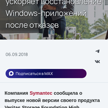
ускоряет восстановление
Windows-приложений
после отказов
06.09.2018
Подписаться в MAX
Компания
Symantec
сообщила о
выпуске новой версии своего продукта
Veritas Storage Foundation High