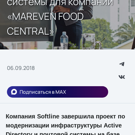
системы для компании
«MAREVEN FOOD
CENTRAL»
06.09.2018
Подписаться в MAX
Компания Softline завершила проект по
модернизации инфраструктуры Active
Directory и почтовой системы на базе