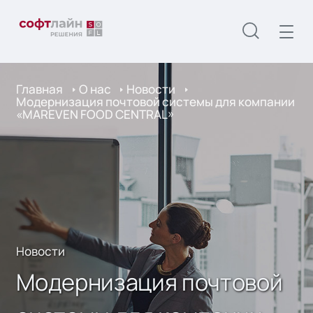
Главная
О нас
Новости
Модернизация почтовой системы для компании
«MAREVEN FOOD CENTRAL»
Новости
Модернизация почтовой