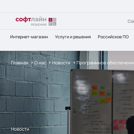
Со
Интернет-магазин
Услуги и решения
Российское ПО
Главная
О нас
Новости
Программное обеспечение
Новости