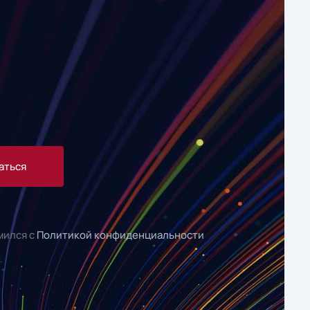
аться
мился с
Политикой конфиденциальности