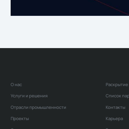
О нас
Раскрытие
Услуги и решения
Список па
Отрасли промышленности
Контакты
Проекты
Карьера