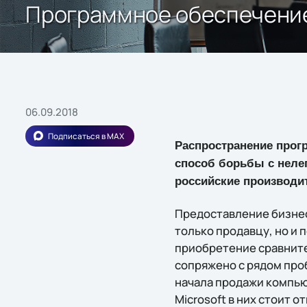
Программное обеспечение 
06.09.2018
Подписаться в MAX
Распространение прог
способ борьбы с неле
российские производи
Предоставление бизнес
только продавцу, но и 
приобретение сравните
сопряжено с рядом проб
начала продажи компью
Microsoft в них стоит 