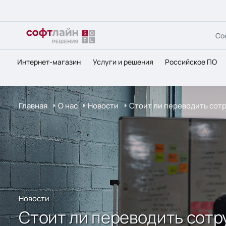
Со
Интернет-магазин
Услуги и решения
Российское ПО
Главная
О нас
Новости
Стоит ли переводить сотр
Новости
Стоит ли переводить сотр