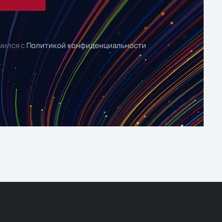
мился с
Политикой конфиденциальности