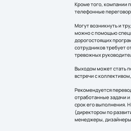
Кроме того, компании 
телефонные переговор
Могут возникнуть и тр
можно с помощью специ
дорогостоящих програм
сотрудников требует от
тревожных руководител
Выходом может стать п
встречи с коллективом
Рекомендуется перевод
отработанные задачи и
срок его выполнения. 
(директором по развит
менеджеры, дизайнеры