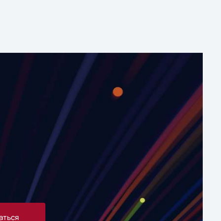
аться