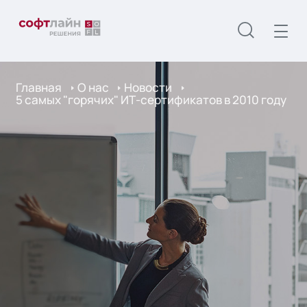
Главная
О нас
Новости
5 самых "горячих" ИТ-сертификатов в 2010 году