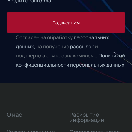
Подписаться
Согласен на обработку
персональных
данных,
на получение
рассылок
и
подтверждаю, что ознакомился с
Политикой
конфиденциальности персональных данных
О нас
Раскрытие
информации
Услуги и решения
Список партнеров