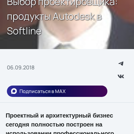
Выбор проектировщика:
продукты Autodesk в
Softline
06.09.2018
Подписаться в MAX
Проектный и архитектурный бизнес
сегодня полностью построен на
использовании профессионального