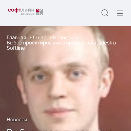
Главная
О нас
Новости
Выбор проектировщика: продукты Autodesk в
Softline
Новости