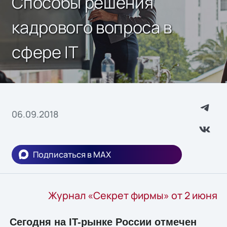
Способы решения
кадрового вопроса в
сфере IT
06.09.2018
Подписаться в MAX
Журнал «Секрет фирмы» от 2 июня
Сегодня на IT-рынке России отмечен