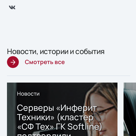
Новости, истории и события
Смотреть все
Новости
Серверы «Инферит
Техники» (кластер
«СФ Тех» ГК Softline)
подтвердили