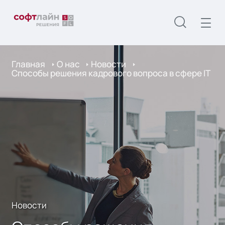
Главная
О нас
Новости
Способы решения кадрового вопроса в сфере IT
Новости