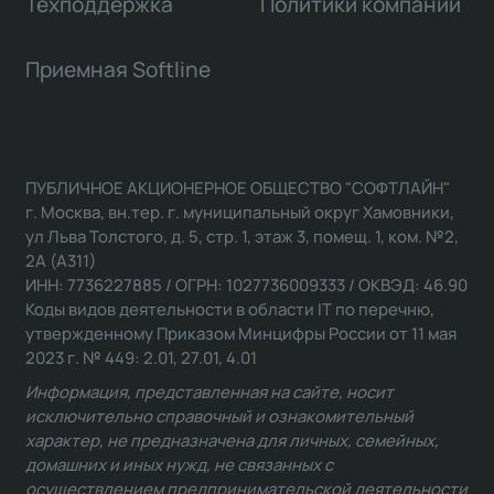
Техподдержка
Политики компании
Приемная Softline
ПУБЛИЧНОЕ АКЦИОНЕРНОЕ ОБЩЕСТВО "СОФТЛАЙН"
г. Москва, вн.тер. г. муниципальный округ Хамовники,
ул Льва Толстого, д. 5, стр. 1, этаж 3, помещ. 1, ком. №2,
2А (А311)
ИНН: 7736227885 / ОГРН: 1027736009333 / ОКВЭД: 46.90
Коды видов деятельности в области IT по перечню,
утвержденному Приказом Минцифры России от 11 мая
2023 г. № 449: 2.01, 27.01, 4.01
Информация, представленная на сайте, носит
исключительно справочный и ознакомительный
характер, не предназначена для личных, семейных,
домашних и иных нужд, не связанных с
осуществлением предпринимательской деятельности