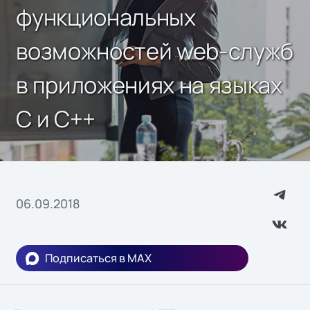
функциональных
возможностей web-служб
в приложениях на языках
С и С++
06.09.2018
Подписаться в MAX