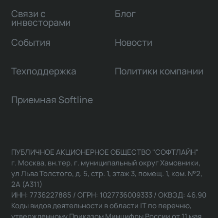
Связи с
Блог
инвесторами
События
Новости
Техподдержка
Политики компании
Приемная Softline
ПУБЛИЧНОЕ АКЦИОНЕРНОЕ ОБЩЕСТВО "СОФТЛАЙН"
г. Москва, вн.тер. г. муниципальный округ Хамовники,
ул Льва Толстого, д. 5, стр. 1, этаж 3, помещ. 1, ком. №2,
2А (А311)
ИНН: 7736227885 / ОГРН: 1027736009333 / ОКВЭД: 46.90
Коды видов деятельности в области IT по перечню,
утвержденному Приказом Минцифры России от 11 мая