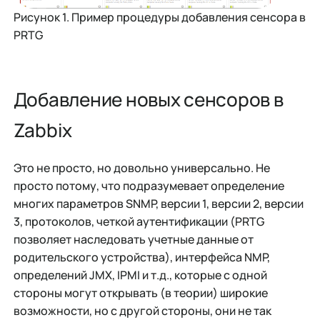
Рисунок 1. Пример процедуры добавления сенсора в
PRTG
Добавление новых сенсоров в
Zabbix
Это не просто, но довольно универсально. Не
просто потому, что подразумевает определение
многих параметров SNMP, версии 1, версии 2, версии
3, протоколов, четкой аутентификации (PRTG
позволяет наследовать учетные данные от
родительского устройства), интерфейса NMP,
определений JMX, IPMI и т.д., которые с одной
стороны могут открывать (в теории) широкие
возможности, но с другой стороны, они не так