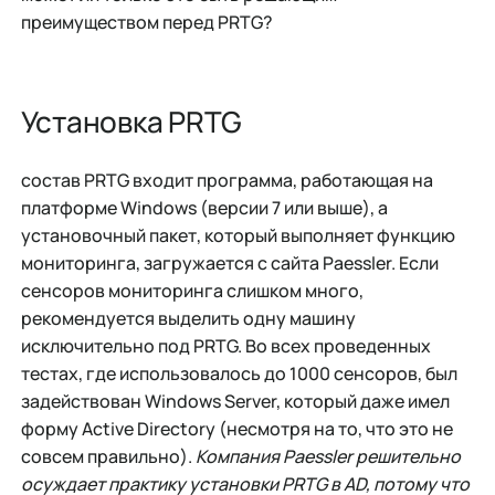
преимуществом перед PRTG?
Установка PRTG
состав PRTG входит программа, работающая на
платформе Windows (версии 7 или выше), а
установочный пакет, который выполняет функцию
мониторинга, загружается с сайта Paessler. Если
сенсоров мониторинга слишком много,
рекомендуется выделить одну машину
исключительно под PRTG. Во всех проведенных
тестах, где использовалось до 1000 сенсоров, был
задействован Windows Server, который даже имел
форму Active Directory (несмотря на то, что это не
совсем правильно).
Компания Paessler решительно
осуждает практику установки PRTG в AD, потому что