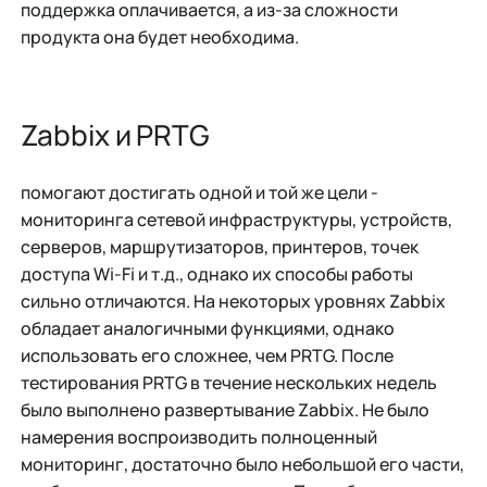
поддержка оплачивается, а из-за сложности
продукта она будет необходима.
Zabbix и PRTG
помогают достигать одной и той же цели -
мониторинга сетевой инфраструктуры, устройств,
серверов, маршрутизаторов, принтеров, точек
доступа Wi-Fi и т.д., однако их способы работы
сильно отличаются. На некоторых уровнях Zabbix
обладает аналогичными функциями, однако
использовать его сложнее, чем PRTG. После
тестирования PRTG в течение нескольких недель
было выполнено развертывание Zabbix. Не было
намерения воспроизводить полноценный
мониторинг, достаточно было небольшой его части,