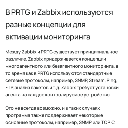
В PRTG и Zabbix используются
разные концепции для
активации мониторинга
Между Zabbix и PRTG существует принципиальное
различие. Zabbix придерживается концепции
многоагентного или безагентного мониторинга, в
то время как в PRTG используются стандартные
сетевые протоколы, например, SNMP, Stream, Ping,
FTP, анализ пакетов и т.д. Zabbix требует установки
агента на каждое контролируемое устройство.
Это не всегда возможно, и в таких случаях
программа также поддерживает некоторые
основные протоколы, например, SNMP или TCP. С