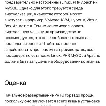
предварительно настроенный Linux, PHP, Apache и
MySQL. Однако для этого требуется среда
виртуализации, в качестве которой может
выступать, например, VMware, KVM, Hyper-V, Virtual
Box, Azure и т.д. Тем не менее использовать
виртуальную машину на производстве не
рекомендуется, это целесообразно только для
проведения оценки. Чтобы полноценно
задействовать программу на производстве, все
процедуры по установке Linux, PHP, MySQL и Apache
должны быть запущены на оборудовании компании.
Оценка
Начальное развертывание PRTG гораздо проще,
поскольку оно заключается всего лишь в установке