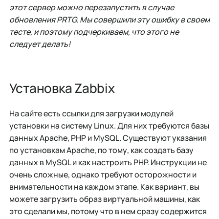
этот сервер можно перезапустить в случае
обновления PRTG. Мы совершили эту ошибку в своем
тесте, и поэтому подчеркиваем, что этого не
следует делать!
Установка Zabbix
На сайте есть ссылки для загрузки модулей
установки на систему Linux. Для них требуются базы
данных Apache, PHP и MySQL. Существуют указания
по установкам Apache, по тому, как создать базу
данных в MySQL и как настроить PHP. Инструкции не
очень сложные, однако требуют осторожности и
внимательности на каждом этапе. Как вариант, вы
можете загрузить образ виртуальной машины, как
это сделали мы, потому что в нем сразу содержится