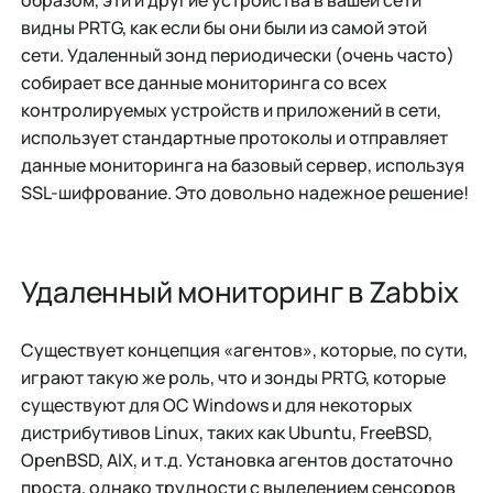
образом, эти и другие устройства в вашей сети
видны PRTG, как если бы они были из самой этой
сети. Удаленный зонд периодически (очень часто)
собирает все данные мониторинга со всех
контролируемых устройств и приложений в сети,
использует стандартные протоколы и отправляет
данные мониторинга на базовый сервер, используя
SSL-шифрование. Это довольно надежное решение!
Удаленный мониторинг в Zabbix
Существует концепция «агентов», которые, по сути,
играют такую же роль, что и зонды PRTG, которые
существуют для ОС Windows и для некоторых
дистрибутивов Linux, таких как Ubuntu, FreeBSD,
OpenBSD, AIX, и т.д. Установка агентов достаточно
проста, однако трудности с выделением сенсоров