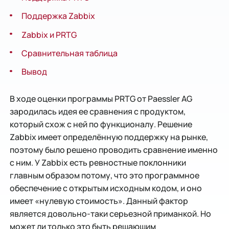
Поддержка Zabbix
Zabbix и PRTG
Сравнительная таблица
Вывод
В ходе оценки программы PRTG от Paessler AG
зародилась идея ее сравнения с продуктом,
который схож с ней по функционалу. Решение
Zabbix имеет определённую поддержку на рынке,
поэтому было решено проводить сравнение именно
с ним. У Zabbix есть ревностные поклонники
главным образом потому, что это программное
обеспечение с открытым исходным кодом, и оно
имеет «нулевую стоимость». Данный фактор
является довольно-таки серьезной приманкой. Но
может ли только это быть решающим