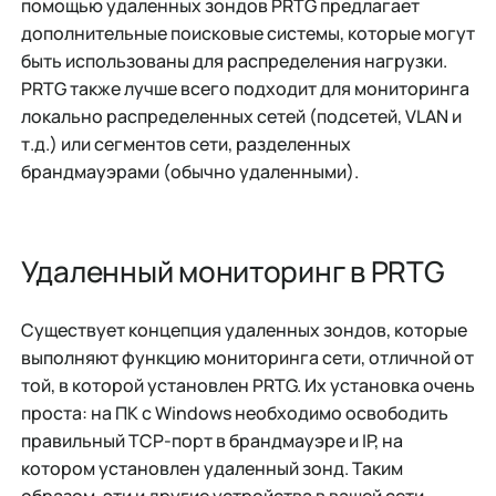
помощью удаленных зондов PRTG предлагает
дополнительные поисковые системы, которые могут
быть использованы для распределения нагрузки.
PRTG также лучше всего подходит для мониторинга
локально распределенных сетей (подсетей, VLAN и
т.д.) или сегментов сети, разделенных
брандмауэрами (обычно удаленными).
Удаленный мониторинг в PRTG
Существует концепция удаленных зондов, которые
выполняют функцию мониторинга сети, отличной от
той, в которой установлен PRTG. Их установка очень
проста: на ПК с Windows необходимо освободить
правильный TCP-порт в брандмауэре и IP, на
котором установлен удаленный зонд. Таким