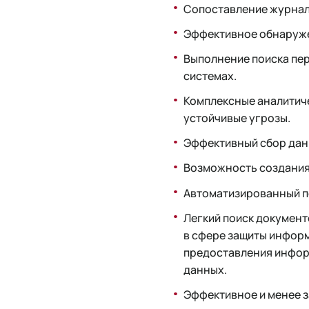
Сопоставление журнал
Эффективное обнаруже
Выполнение поиска пе
системах.
Комплексные аналитич
устойчивые угрозы.
Эффективный сбор дан
Возможность создания
Автоматизированный п
Легкий поиск документ
в сфере защиты информ
предоставления инфор
данных.
Эффективное и менее з