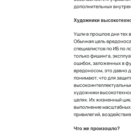
дополнительных внутрен
Художники высокотехно
Ушли в прошлое дни тех 
Обычная цель вредоноса 
специалистов по ИБ по 
только фишинга, эксплуа
ошибок, заложенных в ф
вредоносом, это давно 
понимают, что для защит
высокоинтеллектуальные
художники высокотехнол
целях. Их жизненный цик
выполнение масштабных 
привилегий, воздействия
Что же произошло?