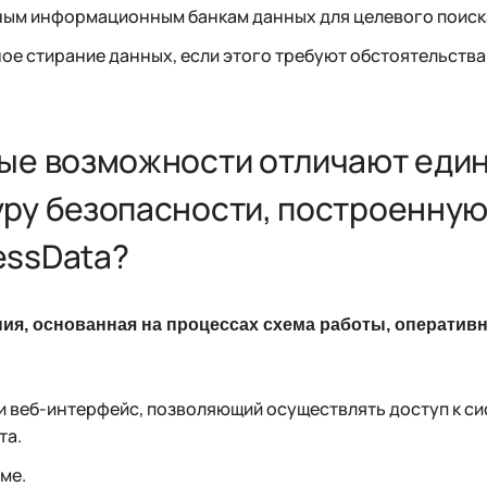
ным информационным банкам данных для целевого поиска
 стирание данных, если этого требуют обстоятельства 
ные возможности отличают еди
ру безопасности, построенну
essData?
ия, основанная на процессах схема работы, оперативн
и веб-интерфейс, позволяющий осуществлять доступ к си
та.
ме.