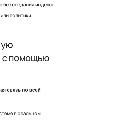
 без создания индекса.
или политики.
ную
ю с помощью
ая связь по всей
стеме в реальном