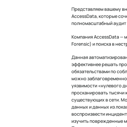
Представляем вашему вн
AccessData, которые соч
полномасштабный аудит 
Компания AccessData — 
Forensic) и поиска в нес
Данная автоматизирован
эффективнее решать про
обязательствами по соб
можно заблаговременно 
уязвимости «нулевого дн
просканировать тысячи 
существующих в сети. М
данных и данных из лока
воспроизвести инцидент,
изучить поврежденные м