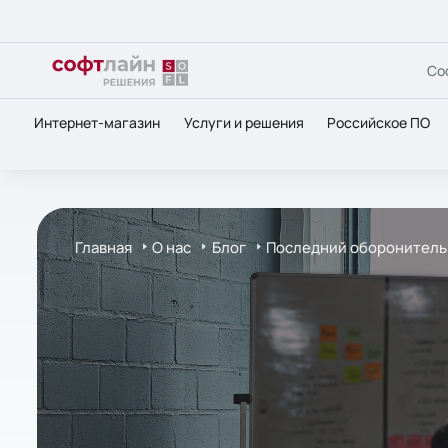
Со
Интернет-магазин
Услуги и решения
Российское ПО
Главная
О нас
Блог
Последний оборонитель