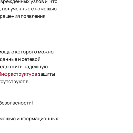
врежденных узлов и, что
е, полученные с помощью
вращения появления
помощью которого можно
данные и сетевой
предложить надежную
Инфраструктура
защиты
тсутствуют в
безопасности!
помощью информационных