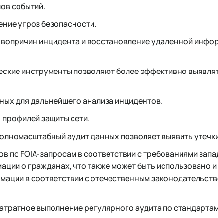
ов событий.
ние угроз безопасности.
рвопричин инцидента и восстановление удаленной инфо
еские инструменты позволяют более эффективно выявля
ных для дальнейшего анализа инцидентов.
 профилей защиты сети.
олномасштабный аудит данных позволяет выявить утечк
ов по FOIA-запросам в соответствии с требованиями зап
ации о гражданах, что также может быть использовано и 
мации в соответствии с отечественным законодательст
атратное выполнение регулярного аудита по стандартам