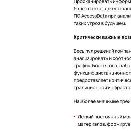
Просканировать информа
более важно, для устран
ПО AccessData при анал
таких угроз в будущем.
Критически важные во
Весь пул решений компа
анализировать и соотно
трафик. Более того, на
функцию дистанционног
предоставляет критичес
традиционной инфрастр
Наиболее значимые преи
Легкий постоянный мо
материалов, формируе