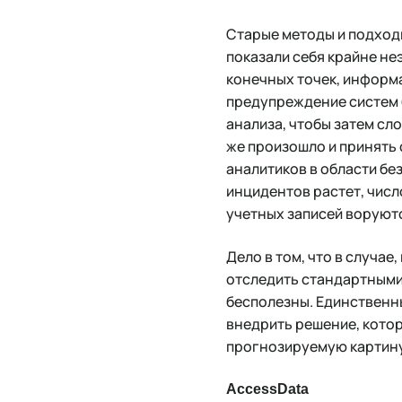
Старые методы и подход
показали себя крайне не
конечных точек, информа
предупреждение систем 
анализа, чтобы затем сл
же произошло и принять
аналитиков в области бе
инцидентов растет, числ
учетных записей воруютс
Дело в том, что в случае
отследить стандартными
бесполезны. Единственны
внедрить решение, котор
прогнозируемую картину 
AccessData