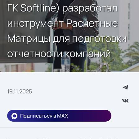
ГК Softline) разработал
инструмент Расчетные
Матрицы для подготовки
отчетности компаний
19.11.2025
Подписаться в MAX