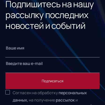
Подпишитесь на нашу
рассылку последних
новостей и событий
Подписаться
Согласен на обработку
персональных
данных,
на получение
рассылок
и