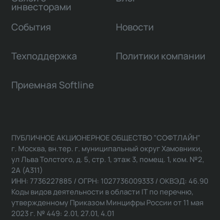
инвесторами
События
Новости
Техподдержка
Политики компании
Приемная Softline
ПУБЛИЧНОЕ АКЦИОНЕРНОЕ ОБЩЕСТВО "СОФТЛАЙН"
г. Москва, вн.тер. г. муниципальный округ Хамовники,
ул Льва Толстого, д. 5, стр. 1, этаж 3, помещ. 1, ком. №2,
2А (А311)
ИНН: 7736227885 / ОГРН: 1027736009333 / ОКВЭД: 46.90
Коды видов деятельности в области IT по перечню,
утвержденному Приказом Минцифры России от 11 мая
2023 г. № 449: 2.01, 27.01, 4.01