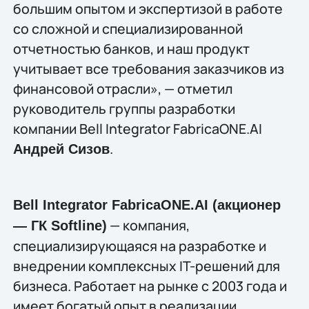
большим опытом и экспертизой в работе
со сложной и специализированной
отчетностью банков, и наш продукт
учитывает все требования заказчиков из
финансовой отрасли», — отметил
руководитель группы разработки
компании Bell Integrator FabricaONE.AI
.
Андрей Сизов
Bell Integrator FabricaONE.AI (акционер
— компания,
— ГК Softline)
специализирующаяся на разработке и
внедрении комплексных IT-решений для
бизнеса. Работает на рынке с 2003 года и
имеет богатый опыт в реализации