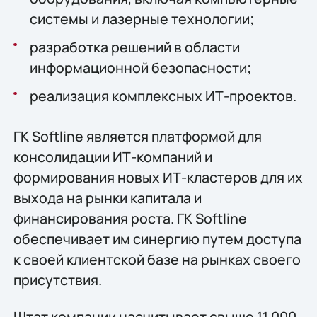
системы и лазерные технологии;
разработка решений в области
информационной безопасности;
реализация комплексных ИТ-проектов.
ГК Softline является платформой для
консолидации ИТ-компаний и
формирования новых ИТ-кластеров для их
выхода на рынки капитала и
финансирования роста. ГК Softline
обеспечивает им синергию путем доступа
к своей клиентской базе на рынках своего
присутствия.
Штат компании насчитывает свыше 11 000