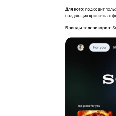
подходит польз
Для кого:
создающих кросс-платф
S
Бренды телевизоров: