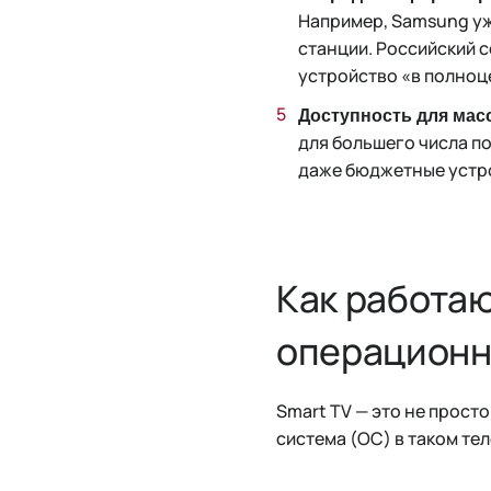
Например, Samsung у
станции. Российский 
устройство «в полноц
Доступность для мас
для большего числа п
даже бюджетные устро
Как работаю
операционн
Smart TV — это не прост
система (ОС) в таком тел