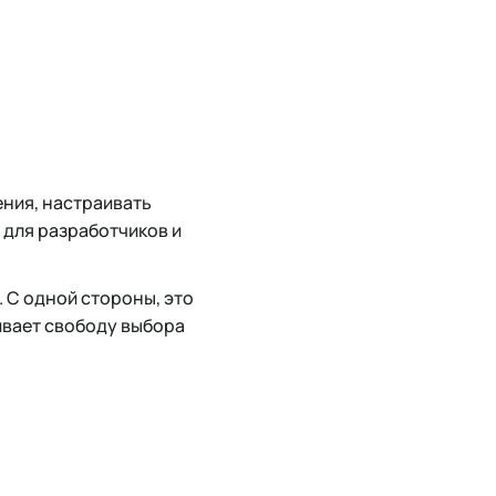
ения, настраивать
 для разработчиков и
 С одной стороны, это
ивает свободу выбора