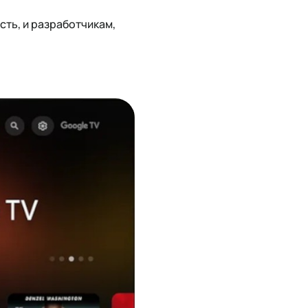
ть, и разработчикам,