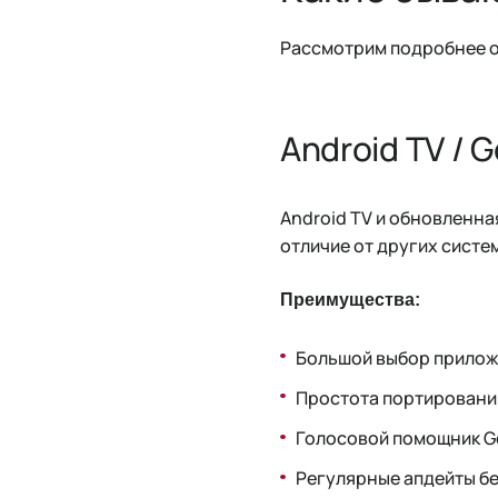
Рассмотрим подробнее о
Android TV / 
Android TV и обновленна
отличие от других систем
Преимущества:
Большой выбор приложен
Простота портирования
Голосовой помощник Go
Регулярные апдейты бе