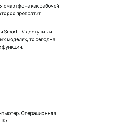
я смартфона как рабочей
которое превратит
и Smart TV доступным
ых моделях, то сегодня
е функции.
омпьютер. Операционная
ПК: