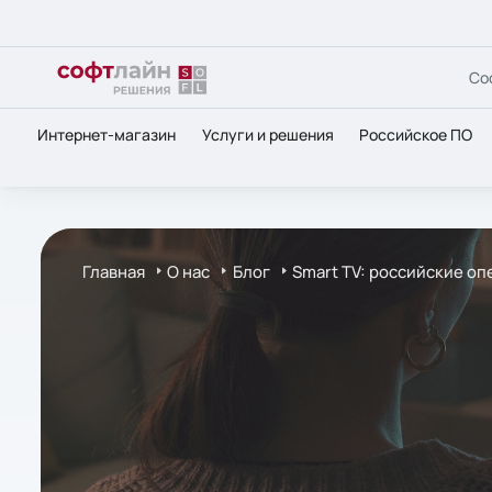
Со
Интернет-магазин
Услуги и решения
Российское ПО
Главная
О нас
Блог
Smart TV: российские о