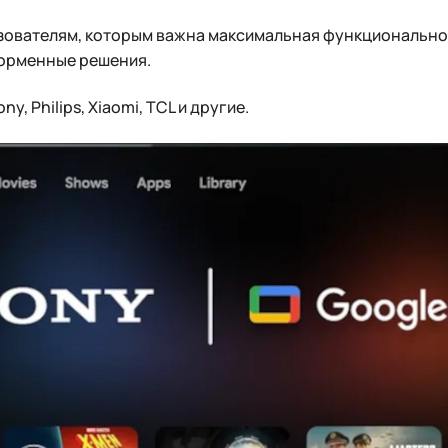
ователям, которым важна максимальная функциональнос
орменные решения.
ony, Philips, Xiaomi, TCL и другие.