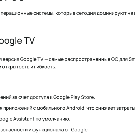
перационные системы, которые сегодня доминируют на 
Google TV
я версия Google TV — самые распространенные ОС для Sm
 открытость и гибкость.
ий за счет доступа к Google Play Store.
 приложений с мобильного Android, что снижает затраты
ogle Assistant по умолчанию.
зопасности и функционала от Google.