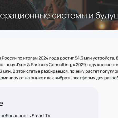
перационные системы и буду
в России по итогам 2024 года достиг 54,3 млн устройств,
огнозу J'son & Partners Consulting, к 2029 году количес
3 млн. В этой статье разбираемся, почему растет популяр
оминируют на рынке и как выбрать платформу для разра
требованность Smart TV