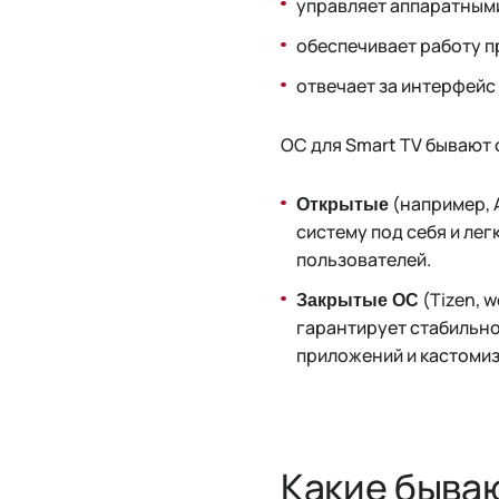
управляет аппаратным
обеспечивает работу 
отвечает за интерфейс
ОС для Smart TV бывают 
(например, 
Открытые
систему под себя и лег
пользователей.
(Tizen, 
Закрытые ОС
гарантирует стабильно
приложений и кастомиз
Какие быва