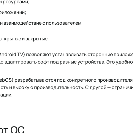
и ресурсами;
приложений;
 и взаимодействие с пользователем.
открытые и закрытые.
Android TV) позволяют устанавливать сторонние прилож
ко адаптировать софт под разные устройства. Это удобно
webOS) разрабатываются под конкретного производителя.
сть и высокую производительность. С другой — огранич
ации.
ют ОС