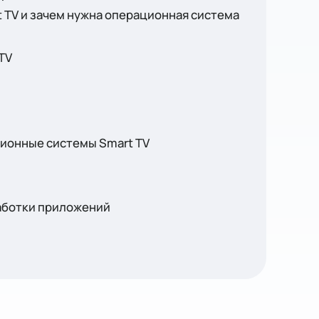
t TV и зачем нужна операционная система
 TV
ционные системы
Smart TV
аботки приложений