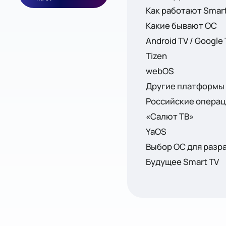
Как работают Smar
Какие бывают ОС
Android TV / Google
Tizen
webOS
Другие платформы
Российские опера
«Салют ТВ»
YaOS
Выбор ОС для разр
Будущее Smart TV