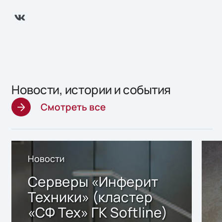
Новости, истории и события
Смотреть все
Новости
Серверы «Инферит
Техники» (кластер
«СФ Тех» ГК Softline)