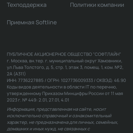
Техподдержка
Политики компании
Приемная Softline
ПУБЛИЧНОЕ АКЦИОНЕРНОЕ ОБЩЕСТВО "СОФТЛАЙН"
г. Москва, вн.тер. г. муниципальный округ Хамовники,
ул Льва Толстого, д. 5, стр. 1, этаж 3, помещ. 1, ком. №2,
2А (А311)
ИНН: 7736227885 / ОГРН: 1027736009333 / ОКВЭД: 46.90
Коды видов деятельности в области IT по перечню,
утвержденному Приказом Минцифры России от 11 мая
2023 г. № 449: 2.01, 27.01, 4.01
Информация, представленная на сайте, носит
исключительно справочный и ознакомительный
характер, не предназначена для личных, семейных,
домашних и иных нужд, не связанных с