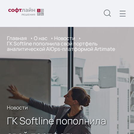
Главная
О нас
Новости
ГК Softline пополнила свой портфель
аналитической AIOps-платформой Artimate
Новости
ГК Softline пополнила