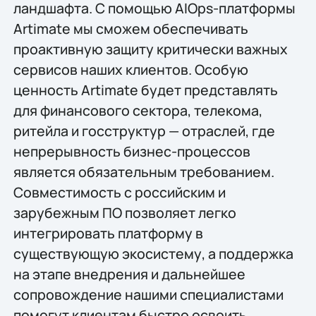
ландшафта. С помощью AIOps-платформы
Artimate мы сможем обеспечивать
проактивную защиту критически важных
сервисов наших клиентов. Особую
ценность Artimate будет представлять
для финансового сектора, телекома,
ритейла и госструктур — отраслей, где
непрерывность бизнес-процессов
является обязательным требованием.
Совместимость с российским и
зарубежным ПО позволяет легко
интегрировать платформу в
существующую экосистему, а поддержка
на этапе внедрения и дальнейшее
сопровождение нашими специалистами
помогут клиентам быстро освоить