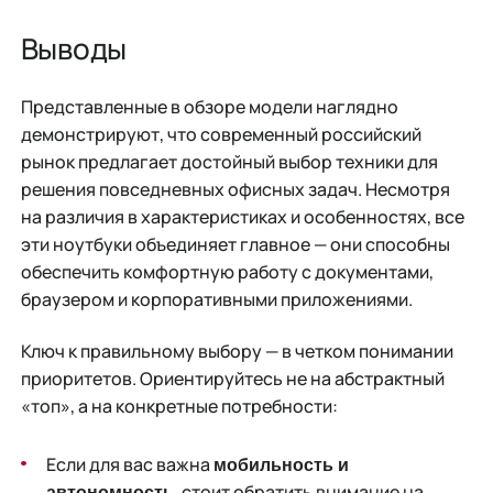
Выводы
Представленные в обзоре модели наглядно
демонстрируют, что современный российский
рынок предлагает достойный выбор техники для
решения повседневных офисных задач. Несмотря
на различия в характеристиках и особенностях, все
эти ноутбуки объединяет главное — они способны
обеспечить комфортную работу с документами,
браузером и корпоративными приложениями.
Ключ к правильному выбору — в четком понимании
приоритетов. Ориентируйтесь не на абстрактный
«топ», а на конкретные потребности:
Если для вас важна
мобильность и
, стоит обратить внимание на
автономность