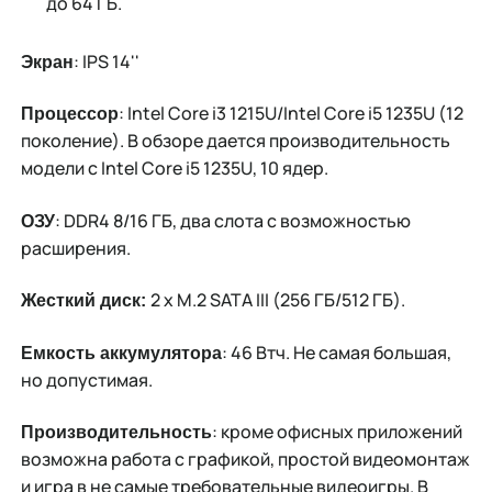
до 64 ГБ.
: IPS 14''
Экран
: Intel Core i3 1215U/Intel Core i5 1235U (12
Процессор
поколение). В обзоре дается производительность
модели с Intel Core i5 1235U, 10 ядер.
: DDR4 8/16 ГБ, два слота с возможностью
ОЗУ
расширения.
2 x M.2 SATA III (256 ГБ/512 ГБ).
Жесткий диск:
: 46 Втч. Не самая большая,
Емкость аккумулятора
но допустимая.
: кроме офисных приложений
Производительность
возможна работа с графикой, простой видеомонтаж
и игра в не самые требовательные видеоигры. В