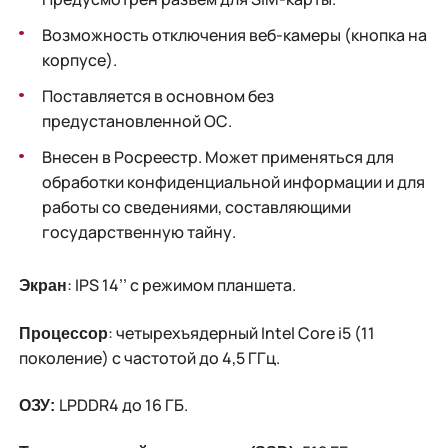
Возможность отключения веб-камеры (кнопка на
корпусе).
Поставляется в основном без
предустановленной ОС.
Внесен в Росреестр. Может применяться для
обработки конфиденциальной информации и для
работы со сведениями, составляющими
государственную тайну.
: IPS 14’’ с режимом планшета.
Экран
: четырехъядерный Intel Core i5 (11
Процессор
поколение) с частотой до 4,5 ГГц.
LPDDR4 до 16 ГБ.
ОЗУ: