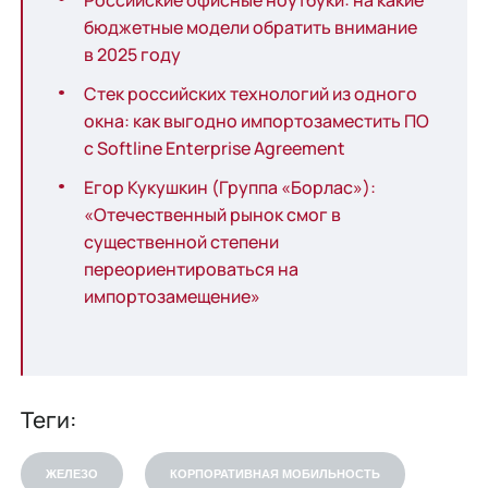
Российские офисные ноутбуки: на какие
бюджетные модели обратить внимание
в 2025 году
Стек российских технологий из одного
окна: как выгодно импортозаместить ПО
с
Softline Enterprise Agreement
Егор Кукушкин (Группа «Борлас»):
«Отечественный рынок смог в
существенной степени
переориентироваться на
импортозамещение»
Теги:
ЖЕЛЕЗО
КОРПОРАТИВНАЯ МОБИЛЬНОСТЬ