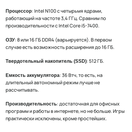
: Intel N100 с четырьмя ядрами,
Процессор
работающий на частоте 3,4 ГГц. Сравним по
производительности с Intel Core i5-7400.
: 8 или 16 ГБ DDR4 (варьируется). В первом
ОЗУ
случае есть возможность расширения до 16 ГБ.
: 512 ГБ.
Твердотельный накопитель (SSD)
: 36 Втч, то есть, на
Емкость аккумулятора
длительный автономный режим лучше не
рассчитывать.
: достаточная для офисных
Производительность
программ и работы в интернете, но не больше. Игры
практически исключены, кроме простейших.