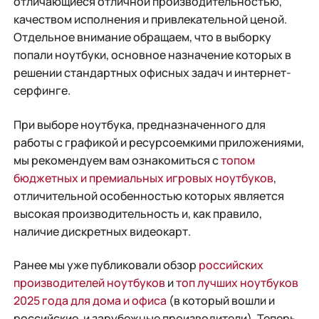
отличающиеся отличной производительностью,
качеством исполнения и привлекательной ценой.
Отдельное внимание обращаем, что в выборку
попали ноутбуки, основное назначение которых в
решении стандартных офисных задач и интернет-
серфинге.
При выборе ноутбука, предназначенного для
работы с графикой и ресурсоемкими приложениями,
мы рекомендуем вам ознакомиться с
топом
бюджетных и премиальных игровых ноутбуков
,
отличительной особенностью которых является
высокая производительность и, как правило,
наличие дискретных видеокарт.
Ранее мы уже публиковали обзор
российских
производителей ноутбуков
и
топ лучших ноутбуков
2025 года для дома и офиса
(в который вошли и
российские, и зарубежные производители). Теперь