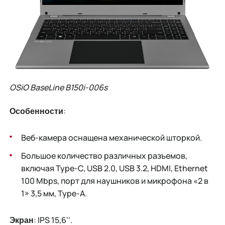
OSiO BaseLine B150i-006s
:
Особенности
Веб-камера оснащена механической шторкой.
Большое количество различных разъемов,
включая Type-C, USB 2.0, USB 3.2, HDMI, Ethernet
100 Mbps, порт для наушников и микрофона «2 в
1» 3,5 мм, Type-A.
: IPS 15,6''.
Экран