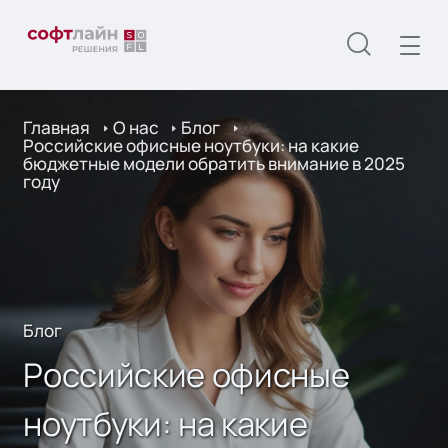
Главная
О нас
Блог
Российские офисные ноутбуки: на какие
бюджетные модели обратить внимание в 2025
году
Блог
Российские офисные
ноутбуки: на какие