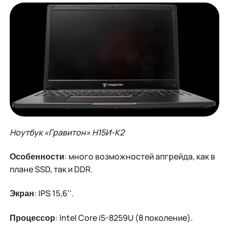
Ноутбук «Гравитон» Н15И-К2
: много возможностей апгрейда, как в
Особенности
плане SSD, так и DDR.
: IPS 15,6''.
Экран
: Intel Core i5-8259U (8 поколение).
Процессор