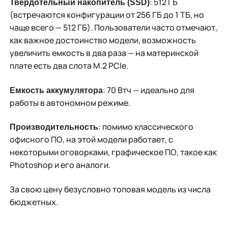
: 512 ГБ
Твердотельный накопитель (SSD)
(встречаются конфигурации от 256 ГБ до 1 ТБ, но
чаще всего — 512 ГБ). Пользователи часто отмечают,
как важное достоинство модели, возможность
увеличить емкость в два раза — на материнской
плате есть два слота M.2 PCIe.
: 70 Втч — идеально для
Емкость аккумулятора
работы в автономном режиме.
: помимо классического
Производительность
офисного ПО, на этой модели работает, с
некоторыми оговорками, графическое ПО, такое как
Photoshop и его аналоги.
За свою цену безусловно топовая модель из числа
бюджетных.