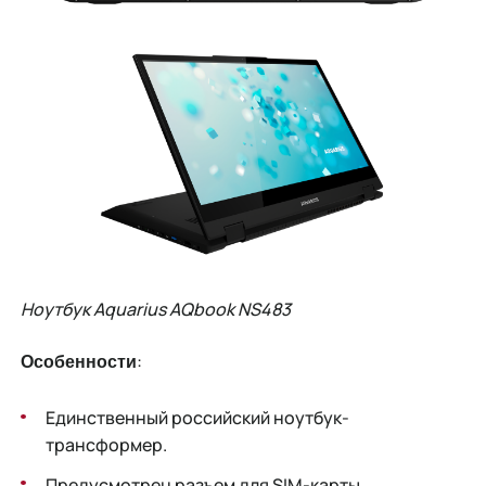
Ноутбук Aquarius AQbook NS483
:
Особенности
Единственный российский ноутбук-
трансформер.
Предусмотрен разъем для SIM-карты.