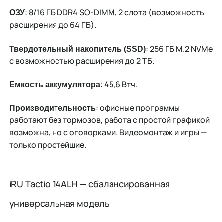
: 8/16 ГБ DDR4 SO-DIMM, 2 слота (возможность
ОЗУ
расширения до 64 ГБ).
: 256 ГБ M.2 NVMe
Твердотельный накопитель (SSD)
с возможностью расширения до 2 ТБ.
: 45,6 Втч.
Емкость аккумулятора
: офисные программы
Производительность
работают без тормозов, работа с простой графикой
возможна, но с оговорками. Видеомонтаж и игры —
только простейшие.
iRU Tactio 14ALH — сбалансированная
универсальная модель