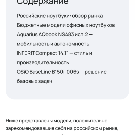
Российские ноутбуки: обзор рынка
Бюджетные модели офисных ноутбуков
Aquarius AQbook NS483 исп.2 —
мобильность и автономность
INFERIT Compact 14.1" — стиль и
производительность
OSiO BaseLine B150i-006s — решение
базовых задач
Ниже представлены модели, положительно
зарекомендовавшие себя на российском рынке,