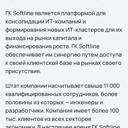
ГК Softline является платформой для
консолидации ИТ-компаний и
формирования новых ИТ-кластеров для их
выхода на рынки капитала и
финансирования роста. ГК Softline
обеспечивает им синергию путем доступа
к своей клиентской базе на рынках своего
присутствия.
Штат компании насчитывает свыше 11 000
квалифицированных сотрудников, более
половины из которых — инженеры и
разработчики. Компания имеет более 100
тыс. клиентов из всех секторов
экономики. В настоящее время ГК Softline