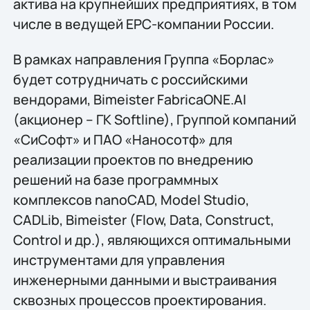
актива на крупнейших предприятиях, в том
числе в ведущей EPC-компании России.
В рамках направления Группа «Борлас»
будет сотрудничать с российскими
вендорами, Bimeister FabricaONE.AI
(акционер – ГК Softline), Группой компаний
«СиСофт» и ПАО «Наносотф» для
реализации проектов по внедрению
решений на базе программных
комплексов nanoCAD, Model Studio,
CADLib, Bimeister (Flow, Data, Construct,
Control и др.), являющихся оптимальными
инструментами для управления
инженерными данными и выстраивания
сквозных процессов проектирования.