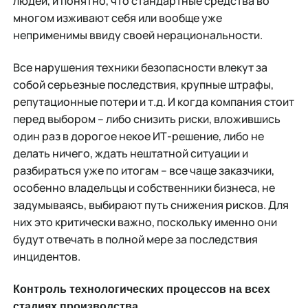
людей, и понятно, что стандартные средства во
многом изживают себя или вообще уже
неприменимы ввиду своей нерациональности.
Все нарушения техники безопасности влекут за
собой серьезные последствия, крупные штрафы,
репутационные потери и т.д. И когда компания стоит
перед выбором – либо снизить риски, вложившись
один раз в дорогое некое ИТ-решение, либо не
делать ничего, ждать нештатной ситуации и
разбираться уже по итогам – все чаще заказчики,
особенно владельцы и собственники бизнеса, не
задумываясь, выбирают путь снижения рисков. Для
них это критически важно, поскольку именно они
будут отвечать в полной мере за последствия
инцидентов.
Контроль технологических процессов на всех
стадиях производства