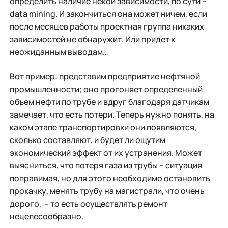
определить наличие некой зависимости, по сути –
data mining. И закончиться она может ничем, если
после месяцев работы проектная группа никаких
зависимостей не обнаружит. Или придет к
неожиданным выводам…
Вот пример: представим предприятие нефтяной
промышленности; оно прогоняет определенный
объем нефти по трубе и вдруг благодаря датчикам
замечает, что есть потери. Теперь нужно понять, на
каком этапе транспортировки они появляются,
сколько составляют, и будет ли ощутим
экономический эффект от их устранения. Может
выясниться, что потеря газа из трубы – ситуация
поправимая, но для этого необходимо остановить
прокачку, менять трубу на магистрали, что очень
дорого, – то есть осуществлять ремонт
нецелесообразно.