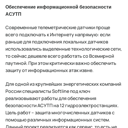
Обеспечение информационной безопасности
АСУТП
Современные телеметрические датчики проще
всего подключать к Интернету напрямую: если
раньше для подключения локальных датчиков
использовались выделенные технологические сети,
то сейчас дешевле всего работать со Всемирной
паутиной. При этом критически важно обеспечить
защиту от информационных атак извне.
Для одной из крупнейших энергетических компаний
России специалисты Softline под ключ
реализовывают работы для обеспечения
безопасности АСУТП на 12 гидроэлектростанциях.
Цель работ – защита многочисленных датчиков с
помощью различных информационных систем.
Данный проект реализуется как сервис, то есть не