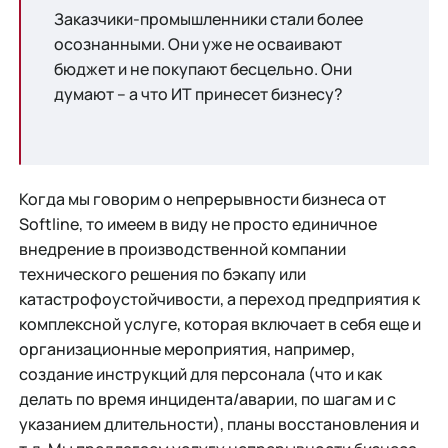
Заказчики-промышленники стали более
осознанными. Они уже не осваивают
бюджет и не покупают бесцельно. Они
думают – а что ИТ принесет бизнесу?
Когда мы говорим о непрерывности бизнеса от
Softline, то имеем в виду не просто единичное
внедрение в производственной компании
технического решения по бэкапу или
катастрофоустойчивости, а переход предприятия к
комплексной услуге, которая включает в себя еще и
организационные мероприятия, например,
создание инструкций для персонала (что и как
делать по время инцидента/аварии, по шагам и с
указанием длительности), планы восстановления и