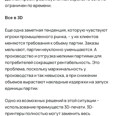
ограничен по времени.
Все в 3D
Еще одна заметная тенденция, которую чувствуют
игроки промышленного рынка, – у их клиентов
меняются требования к объему партии. Заказы
мельчают, партии неуклонно уменьшаются. А
производство и отгрузка мелкими партиями для
потребителей сокращают рентабельность. Это
проблема, поскольку маржинальность у
производства и так невысока, а при снижении
объемов вырастают накладные издержки на запуск
единицы партии.
Одно из возможных решений в этой ситуации –
использование преимуществ 3D-печати. 3D-
принтеры полностью могут заменить весь