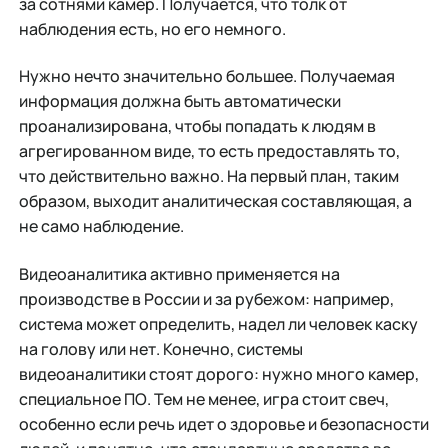
за сотнями камер. Получается, что толк от
наблюдения есть, но его немного.
Нужно нечто значительно большее. Получаемая
информация должна быть автоматически
проанализирована, чтобы попадать к людям в
агрегированном виде, то есть предоставлять то,
что действительно важно. На первый план, таким
образом, выходит аналитическая составляющая, а
не само наблюдение.
Видеоаналитика активно применяется на
производстве в России и за рубежом: например,
система может определить, надел ли человек каску
на голову или нет. Конечно, системы
видеоаналитики стоят дорого: нужно много камер,
специальное ПО. Тем не менее, игра стоит свеч,
особенно если речь идет о здоровье и безопасности