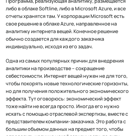
Программа, реализующая аналитику, размещается
либо в облаке Softline, либо в Мicrosoft Azure, и все
отчеты хранятся там. У корпорации Microsoft есть
свое решение в облаке Azure, направленное на
аналитику интернета вещей. Конечное решение
обычно создается для каждого заказчика
индивидуально, исходя из его задач.
Одна из самых популярных причин для внедрения
аналитики на производстве – сокращение
себестоимости. Интернет вещей нужен не для того,
чтобы покорять новые технологические горизонты,
но для получения положительного экономического
эффекта. Тут оговорюсь: экономический эффект
тоже найти не всегда просто. Иногда его нужно
искать с помощью отраслевой экспертизы, вместе с
представителем компании-заказчика. Это работа с
большим объемом данных на предмет того, чтобы