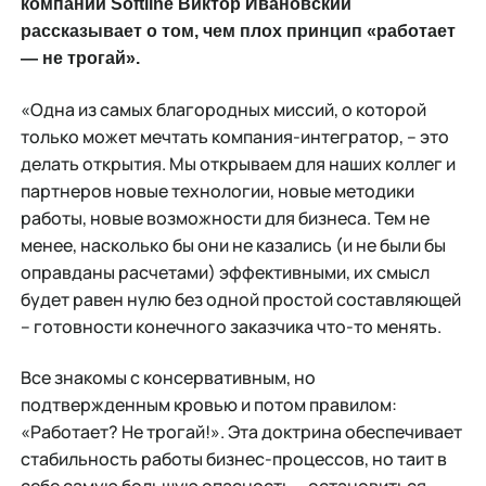
компании Softline Виктор Ивановский
рассказывает о том, чем плох принцип «работает
— не трогай».
«Одна из самых благородных миссий, о которой
только может мечтать компания-интегратор, – это
делать открытия. Мы открываем для наших коллег и
партнеров новые технологии, новые методики
работы, новые возможности для бизнеса. Тем не
менее, насколько бы они не казались (и не были бы
оправданы расчетами) эффективными, их смысл
будет равен нулю без одной простой составляющей
– готовности конечного заказчика что-то менять.
Все знакомы с консервативным, но
подтвержденным кровью и потом правилом:
«Работает? Не трогай!». Эта доктрина обеспечивает
стабильность работы бизнес-процессов, но таит в