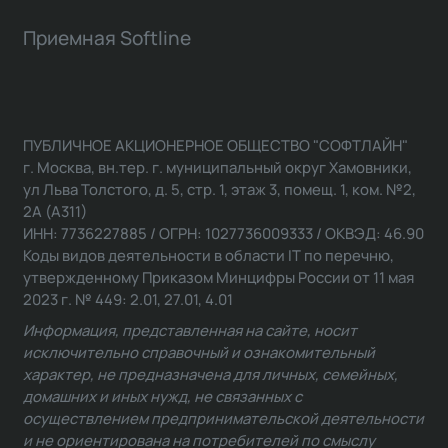
Приемная Softline
ПУБЛИЧНОЕ АКЦИОНЕРНОЕ ОБЩЕСТВО "СОФТЛАЙН"
г. Москва, вн.тер. г. муниципальный округ Хамовники,
ул Льва Толстого, д. 5, стр. 1, этаж 3, помещ. 1, ком. №2,
2А (А311)
ИНН: 7736227885 / ОГРН: 1027736009333 / ОКВЭД: 46.90
Коды видов деятельности в области IT по перечню,
утвержденному Приказом Минцифры России от 11 мая
2023 г. № 449: 2.01, 27.01, 4.01
Информация, представленная на сайте, носит
исключительно справочный и ознакомительный
характер, не предназначена для личных, семейных,
домашних и иных нужд, не связанных с
осуществлением предпринимательской деятельности
и не ориентирована на потребителей по смыслу