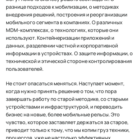
разнице подходов к мобилизации, о методиках
внедрения решений, построения и реорганизации
мобильного сегмента в компаниях. О различных
MDM-комплексах, о технологиях, которые они
используют. Контейнеризации приложений и
данных, разделении частной и корпоративной
информации в устройствах. О защите информации, о
технической и этической стороне контролирования
пользователей.
Не стоит опасаться меняться. Наступает момент,
когда нужно принять решение о том, что пора
завершать работу по старой методике, со старыми
устройствами и инфраструктурой, и переводить
бизнес на новые, более мобильные рельсы. Это
чувство, которое заставляет держаться за старое,
приводит только к тому, что мы копим груз техники,
процессов, уже не настолько эффективных