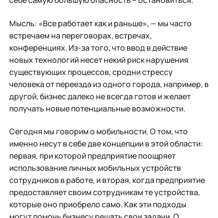
себе самую большую опасность – остановиться.
Мысль: «Все работает как и раньше», — мы часто
встречаем на переговорах, встречах,
конференциях. Из-за того, что ввод в действие
новых технологий несет некий риск нарушения
существующих процессов, сродни стрессу
человека от переезда из одного города, например, в
другой, бизнес далеко не всегда готов и желает
получать новые потенциальные возможности.
Сегодня мы говорим о мобильности. О том, что
именно несут в себе две концепции в этой области:
первая, при которой предприятие поощряет
использование личных мобильных устройств
сотрудников в работе, и вторая, когда предприятие
предоставляет своим сотрудникам те устройства,
которые оно приобрело само. Как эти подходы
могут помочь бизнесу решать свои задачи. О