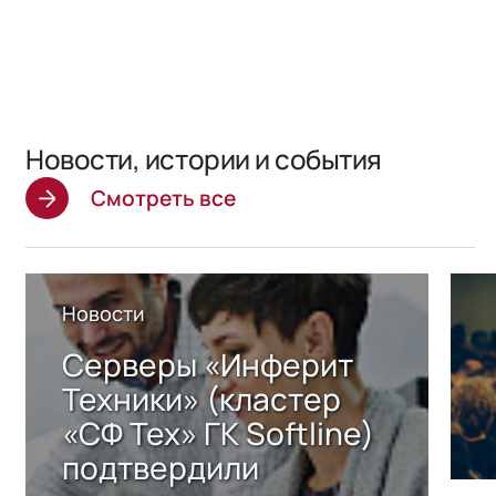
Новости, истории и события
Смотреть все
Новости
Серверы «Инферит
Техники» (кластер
«СФ Тех» ГК Softline)
подтвердили