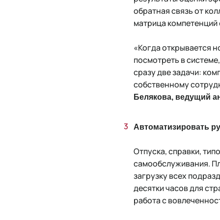
обратная связь от кол
матрица компетенций 
«Когда открывается но
посмотреть в системе
сразу две задачи: ком
собственному сотрудн
Белякова, ведущий а
Автоматизировать р
Отпуска, справки, ти
самообслуживания. Пл
загрузку всех подраз
десятки часов для ст
работа с вовлеченнос