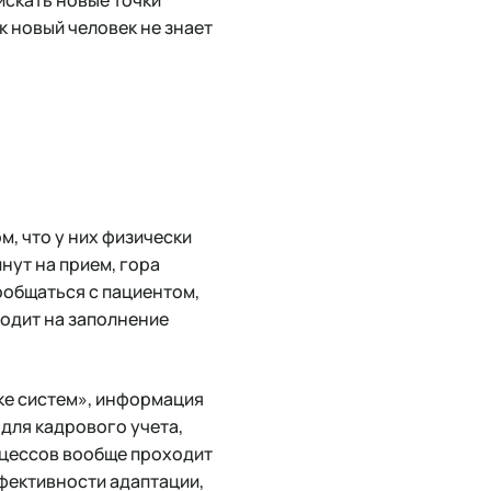
к новый человек не знает
м, что у них физически
нут на прием, гора
ообщаться с пациентом,
ходит на заполнение
рке систем», информация
для кадрового учета,
роцессов вообще проходит
ффективности адаптации,