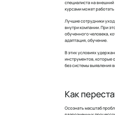
специалиста на внешний
курсами может работать 
Лучшие сотрудники уходя
внутри компании. При эт
обученного человека, кот
адаптация, обучение.
В этих условиях удержан
инструментов, которые о
без системы выявления в
Как переста
Осознать масштаб пробле
разрозненных процессов