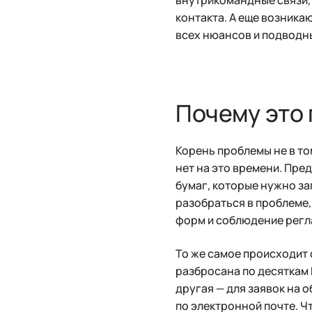
контакта. А еще возника
всех нюансов и подводн
Почему это
Корень проблемы не в том
нет на это времени. Пред
бумаг, которые нужно за
разобраться в проблеме,
форм и соблюдение регл
То же самое происходит 
разбросана по десяткам 
другая — для заявок на 
по электронной почте. Ч