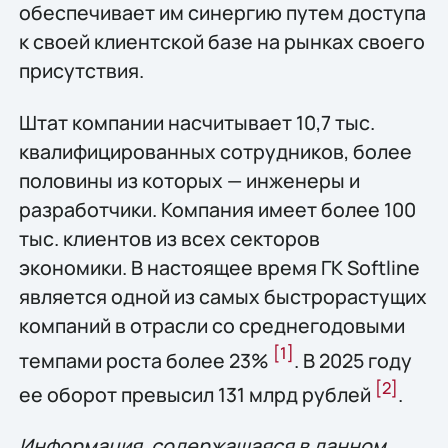
обеспечивает им синергию путем доступа
к своей клиентской базе на рынках своего
присутствия.
Штат компании насчитывает 10,7 тыс.
квалифицированных сотрудников, более
половины из которых — инженеры и
разработчики. Компания имеет более 100
тыс. клиентов из всех секторов
экономики. В настоящее время ГК Softline
является одной из самых быстрорастущих
компаний в отрасли со среднегодовыми
[1]
темпами роста более 23%
. В 2025 году
[2
]
ее оборот превысил 131 млрд рублей
.
Информация, содержащаяся в данном