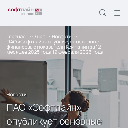
Главная
О нас
Новости
ПАО «Софтлайн» опубликует основные
финансовые показатели Компании за 12
месяцев 2025 года 19 февраля 2026 года
Новости
ПАО «Софтлайн»
опубликует основные