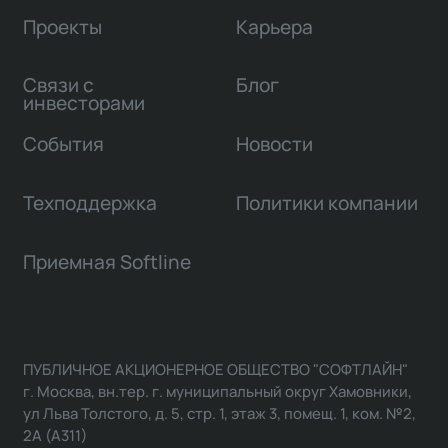
Проекты
Карьера
Связи с
Блог
инвесторами
События
Новости
Техподдержка
Политики компании
Приемная Softline
ПУБЛИЧНОЕ АКЦИОНЕРНОЕ ОБЩЕСТВО "СОФТЛАЙН"
г. Москва, вн.тер. г. муниципальный округ Хамовники,
ул Льва Толстого, д. 5, стр. 1, этаж 3, помещ. 1, ком. №2,
2А (А311)