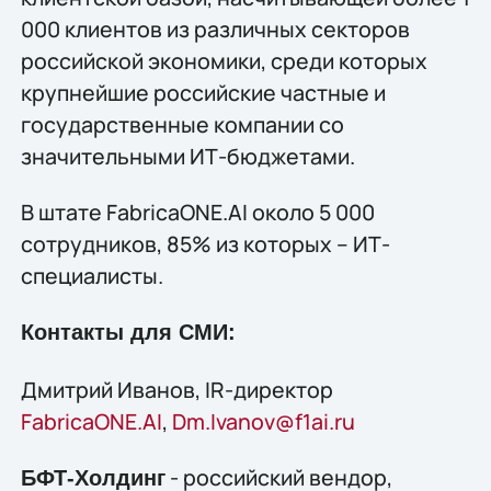
000 клиентов из различных секторов
российской экономики, среди которых
крупнейшие российские частные и
государственные компании со
значительными ИТ-бюджетами.
В штате FabricaONE.AI около 5 000
сотрудников, 85% из которых – ИТ-
специалисты.
Контакты для СМИ:
Дмитрий Иванов, IR-директор
FabricaONE.AI
,
Dm.Ivanov@f1ai.ru
- российский вендор,
БФТ-Холдинг