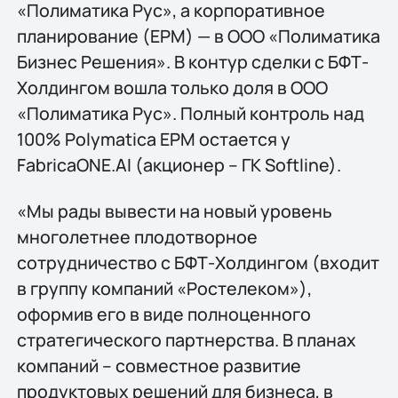
«Полиматика Рус», а корпоративное
планирование (EPM) — в ООО «Полиматика
Бизнес Решения». В контур сделки с БФТ-
Холдингом вошла только доля в ООО
«Полиматика Рус». Полный контроль над
100% Polymatica EPM остается у
FabricaONE.AI (акционер – ГК Softline).
«Мы рады вывести на новый уровень
многолетнее плодотворное
сотрудничество с БФТ-Холдингом (входит
в группу компаний «Ростелеком»),
оформив его в виде полноценного
стратегического партнерства. В планах
компаний – совместное развитие
продуктовых решений для бизнеса, в