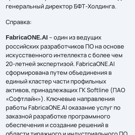
генеральный директор БФТ-Холдинга.
Справка:
– один из ведущих
FabricaONE.AI
российских разработчиков ПО на основе
искусственного интеллекта с более чем
20-летней экспертизой. FabricaONE.AI
сформирована путем объединения в
единый кластер части профильных
активов, принадлежащих ГК Softline (ПАО
«Софтлайн»). Ключевые направления
работы FabricaONE.AI оказание услуг по
заказной разработке программного
обеспечения и создание решений в
области тиражного и индустриального ПО