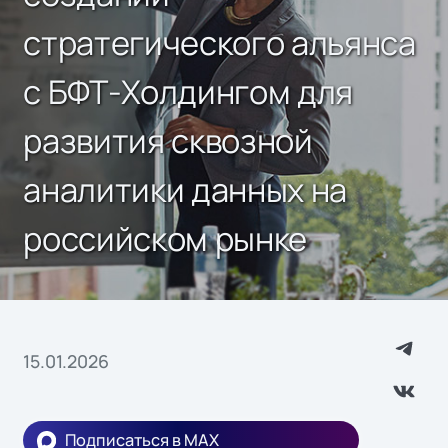
стратегического альянса
с БФТ-Холдингом для
развития сквозной
аналитики данных на
российском рынке
15.01.2026
Подписаться в MAX