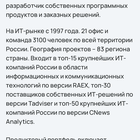
разработчик собственных программных
продуктов и заказных решений.
На ИТ-рынке с 1997 года. 21 офис и
команда 3100 человек по всей территории
России. География проектов – 83 региона
страны. Входит в топ-15 крупнейших ИТ-
компаний России в области
информационных и коммуникационных
технологий по версии RAEX, топ-30
поставщиков собственных ИТ-решений по
версии Tadviser и топ-50 крупнейших ИТ-
компаний России по версии CNews
Analytics.
Продуктовый портфель включает