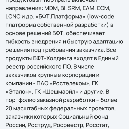
направления: MDM, BI, SRM, EAM, ECM,
LCNC и др. «БФТ.Платформа» (low-code
платформа собственной разработки) в
основе решений БФТ, обеспечивает
гибкость внедрения и быструю адаптацию
решения под требования заказчика. Все
продукты БФТ-Холдинга входят в Единый
реестр российского ПО. В числе
заказчиков крупные корпорации и
компании - ПАО «Ростелеком», ГК
«Эталон», ГК «Шешмаойл» и другие. В
портфолио заказной разработки – более
20 масштабных федеральных проектов,
заказчики которых Социальный фонд
России, Роструд, Росреестр, Росстат,