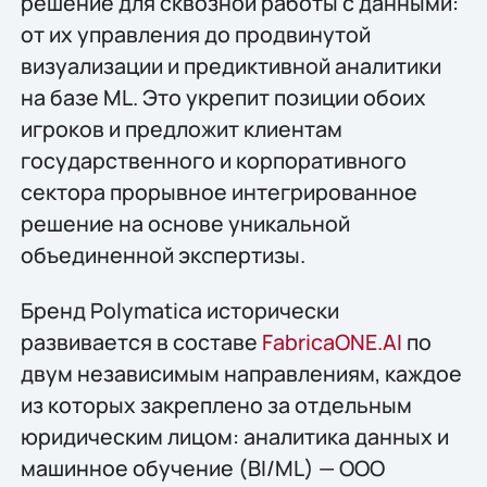
решение для сквозной работы с данными:
от их управления до продвинутой
визуализации и предиктивной аналитики
на базе ML. Это укрепит позиции обоих
игроков и предложит клиентам
государственного и корпоративного
сектора прорывное интегрированное
решение на основе уникальной
объединенной экспертизы.
Бренд Polymatica исторически
развивается в составе
FabricaONE.AI
по
двум независимым направлениям, каждое
из которых закреплено за отдельным
юридическим лицом: аналитика данных и
машинное обучение (BI/ML) — ООО