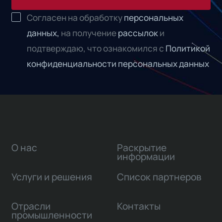
Согласен на обработку
персональных
данных,
на получение
рассылок
и
подтверждаю, что ознакомился с
Политикой
конфиденциальности персональных данных
О нас
Раскрытие
информации
Услуги и решения
Список партнеров
Отрасли
Контакты
промышленности